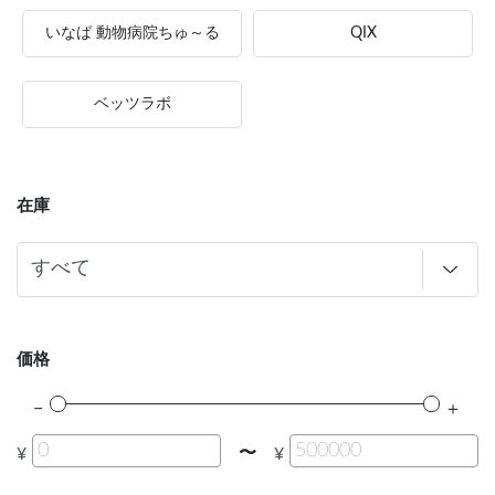
いなば 動物病院ちゅ～る
QIX
ベッツラボ
在庫
価格
〜
¥
¥