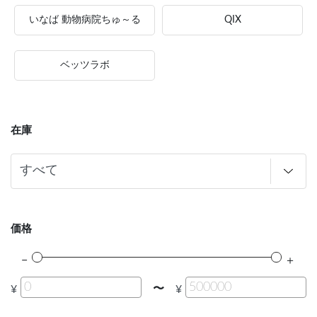
いなば 動物病院ちゅ～る
QIX
ベッツラボ
在庫
価格
〜
¥
¥