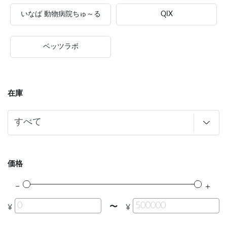
いなば 動物病院ちゅ～る
QIX
ベッツラボ
在庫
価格
〜
¥
¥