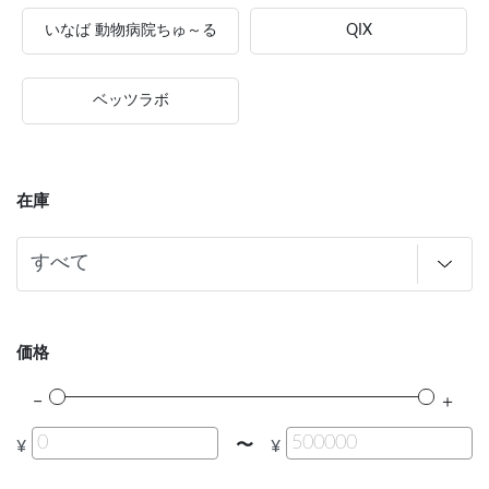
いなば 動物病院ちゅ～る
QIX
ベッツラボ
在庫
価格
〜
¥
¥