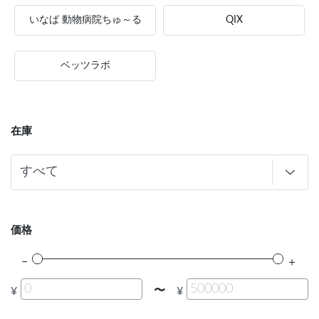
いなば 動物病院ちゅ～る
QIX
ベッツラボ
在庫
価格
〜
¥
¥