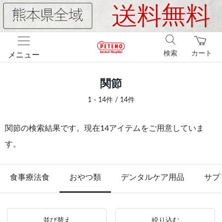
検索
カート
メニュー
関節
1 - 14件 / 14件
関節の検索結果です。現在14アイテムをご用意していま
す。
食事療法食
おやつ類
デンタルケア用品
サプ
並び替え
絞り込む