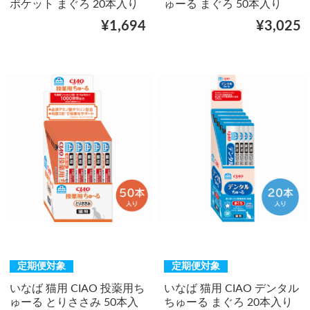
ポケット まぐろ 20本入り
ゅーる まぐろ 50本入り
¥1,694
¥3,025
定期便対象
定期便対象
いなば 猫用 CIAO 投薬用ち
いなば 猫用 CIAO デンタル
ゅーる とりささみ 50本入
ちゅーる まぐろ 20本入り