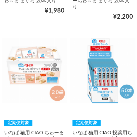
ゅ～る まぐろ 20本入り
ーちゅ～る まぐろ 20本入
り
¥1,980
¥2,200
定期便対象
定期便対象
いなば 猫用 CIAO ちゅーる
いなば 猫用 CIAO 投薬用ち