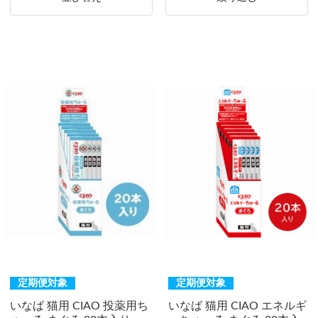
定期便対象
定期便対象
いなば 猫用 CIAO 投薬用ち
いなば 猫用 CIAO エネルギ