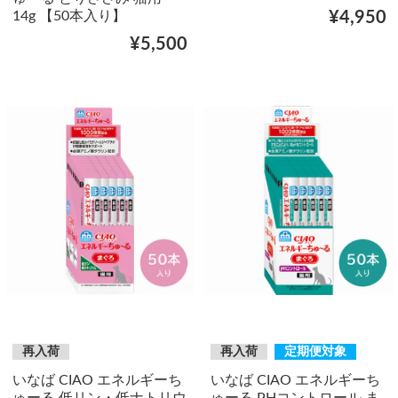
14g 【50本入り】
¥4,950
¥5,500
再入荷
再入荷
定期便対象
いなば CIAO エネルギーち
いなば CIAO エネルギーち