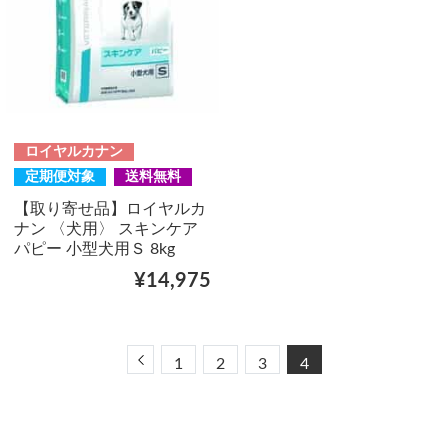
ロイヤルカナン
定期便対象
送料無料
【取り寄せ品】ロイヤルカ
ナン 〈犬用〉 スキンケア
パピー 小型犬用Ｓ 8kg
¥14,975
Previous
1
2
3
4