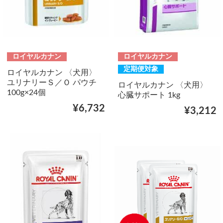
ロイヤルカナン
ロイヤルカナン
定期便対象
ロイヤルカナン 〈犬用〉
ユリナリーＳ／Ｏ パウチ
ロイヤルカナン 〈犬用〉
100g×24個
心臓サポート 1kg
¥6,732
¥3,212