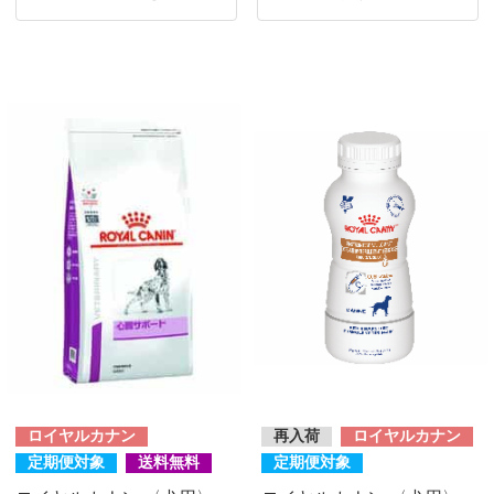
ロイヤルカナン
再入荷
ロイヤルカナン
定期便対象
送料無料
定期便対象