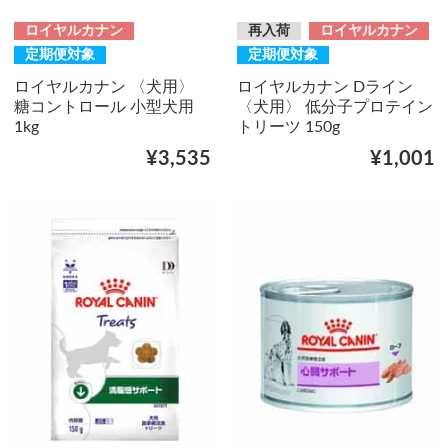
ロイヤルカナン
再入荷
ロイヤルカナン
定期便対象
定期便対象
ロイヤルカナン 〈犬用〉
ロイヤルカナン Dライン
糖コントロール 小型犬用
〈犬用〉 低分子プロテイン
1kg
トリーツ 150g
¥3,535
¥1,001