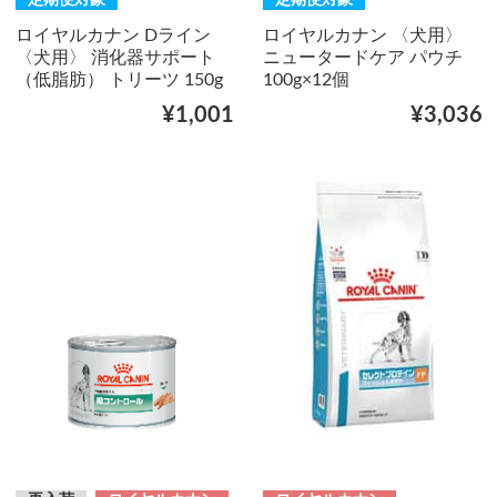
定期便対象
定期便対象
ロイヤルカナン Dライン
ロイヤルカナン 〈犬用〉
〈犬用〉 消化器サポート
ニュータードケア パウチ
（低脂肪） トリーツ 150g
100g×12個
¥1,001
¥3,036