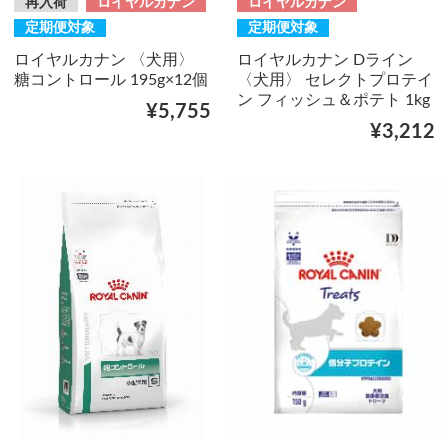
再入荷
ロイヤルカナン
ロイヤルカナン
定期便対象
定期便対象
ロイヤルカナン 〈犬用〉
ロイヤルカナン Dライン
糖コントロール 195g×12個
〈犬用〉 セレクトプロテイ
ン フィッシュ＆ポテト 1kg
¥5,755
¥3,212