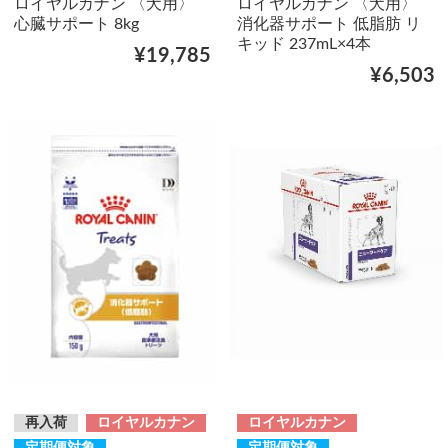
ロイヤルカナン 〈犬用〉
ロイヤルカナン 〈犬用〉
心臓サポート 8kg
消化器サポート 低脂肪 リ
キッド 237mL×4本
¥19,785
¥6,503
再入荷
ロイヤルカナン
ロイヤルカナン