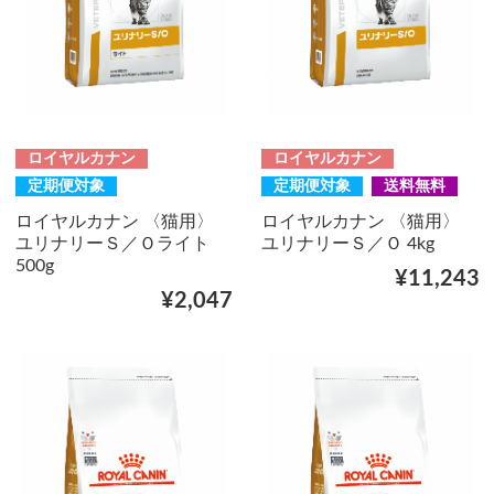
ロイヤルカナン
ロイヤルカナン
定期便対象
定期便対象
送料無料
ロイヤルカナン 〈猫用〉
ロイヤルカナン 〈猫用〉
ユリナリーＳ／Ｏライト
ユリナリーＳ／Ｏ 4kg
500g
¥11,243
¥2,047