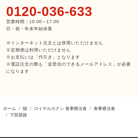
0120-036-633
営業時間：10:00～17:00
日・祝・年末年始休業
※インターネット注文とは併用いただけません
※定期便は利用いただけません
※お支払いは「代引き」となります
※電話注文の際も「送受信のできるメールアドレス」が必要
になります
ホーム
猫
ロイヤルカナン 食事療法食
食事療法食
下部尿路