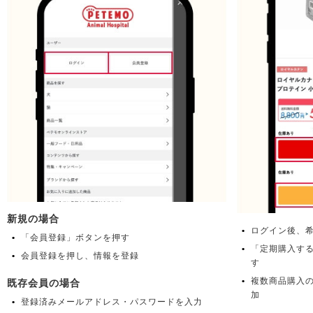
新規の場合
ログイン後、
「会員登録」ボタンを押す
「定期購入す
会員登録を押し、情報を登録
す
複数商品購入
既存会員の場合
加
登録済みメールアドレス・パスワードを入力