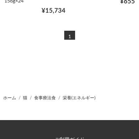
156g×24
¥655
¥15,734
1
ホーム
猫
食事療法食
栄養(エネルギー)