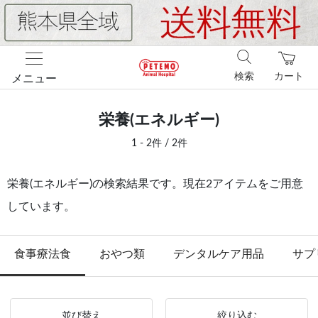
検索
カート
メニュー
栄養(エネルギー)
1 - 2件 / 2件
栄養(エネルギー)の検索結果です。現在2アイテムをご用意
しています。
食事療法食
おやつ類
デンタルケア用品
サプ
並び替え
絞り込む