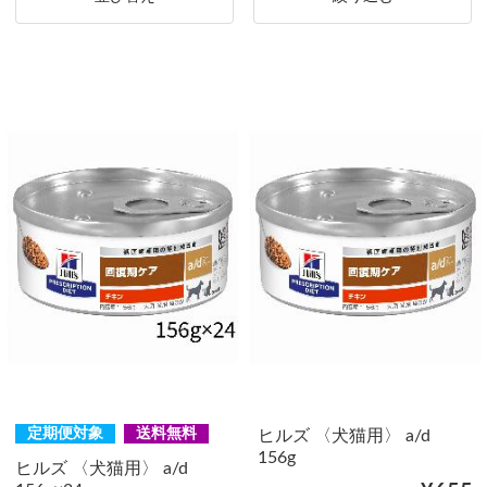
定期便対象
送料無料
ヒルズ 〈犬猫用〉 a/d
156g
ヒルズ 〈犬猫用〉 a/d