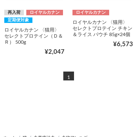
再入荷
ロイヤルカナン
ロイヤルカナン
定期便対象
ロイヤルカナン 〈猫用〉
セレクトプロテイン チキン
ロイヤルカナン 〈猫用〉
＆ライス パウチ 85g×24個
セレクトプロテイン（Ｄ＆
Ｒ） 500g
¥6,573
¥2,047
1