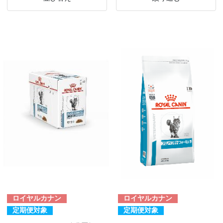
ロイヤルカナン
ロイヤルカナン
定期便対象
定期便対象