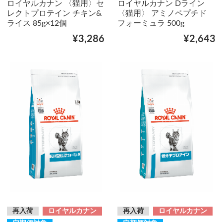
ロイヤルカナン 〈猫用〉セ
ロイヤルカナン Dライン
レクトプロテイン チキン&
〈猫用〉 アミノペプチド
ライス 85g×12個
フォーミュラ 500g
¥3,286
¥2,643
再入荷
ロイヤルカナン
再入荷
ロイヤルカナン