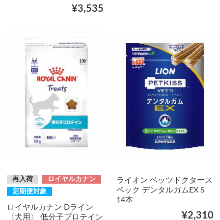
¥3,535
再入荷
ロイヤルカナン
ライオン ベッツドクタース
ペック デンタルガムEX S
定期便対象
14本
ロイヤルカナン Dライン
¥2,310
〈犬用〉 低分子プロテイン