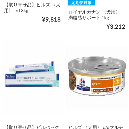
定期便対象
【取り寄せ品】ヒルズ 〈犬
用〉 l/d 3kg
ロイヤルカナン 〈犬用〉
満腹感サポート 1kg
¥9,818
¥3,212
【取り寄せ品】ビルバック
ヒルズ 〈犬用〉 c/dマルチ