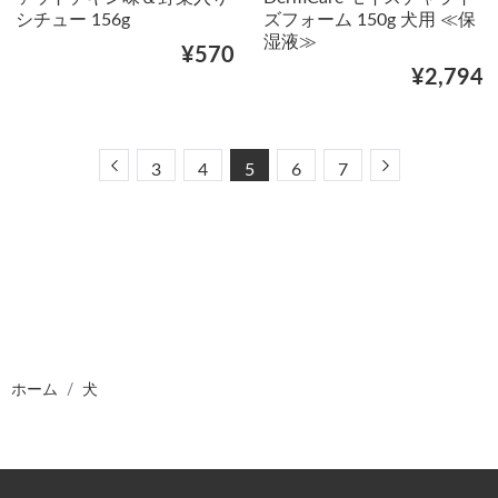
シチュー 156g
ズフォーム 150g 犬用 ≪保
湿液≫
¥570
¥2,794
Previous
Next
3
4
5
6
7
ホーム
犬