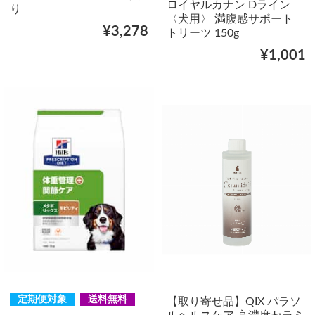
ロイヤルカナン Dライン
り
〈犬用〉 満腹感サポート
¥3,278
トリーツ 150g
¥1,001
定期便対象
送料無料
【取り寄せ品】QIX パラソ