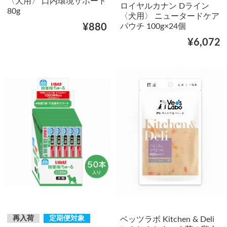
〈犬用〉 口内環境サポート
ロイヤルカナン Dライン
80g
〈犬用〉 ニュータードケア
パウチ 100g×24個
¥880
¥6,072
再入荷
定期便対象
ベッツラボ Kitchen & Deli