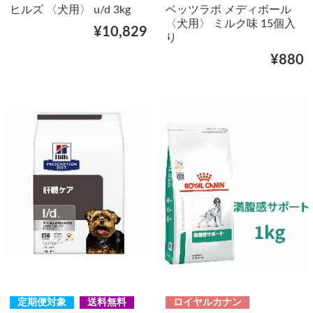
ヒルズ 〈犬用〉 u/d 3kg
ベッツラボ メディボール
〈犬用〉 ミルク味 15個入
¥10,829
り
¥880
定期便対象
送料無料
ロイヤルカナン