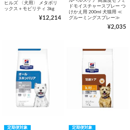
ルヘルスケア 高濃度セラミ
ヒルズ 〈犬用〉 メタボリ
ドモイスチャースプレー つ
ックス＋モビリティ 3kg
けかえ用 200ml 犬猫用 ≪
¥12,214
グルーミングスプレー≫
¥2,035
定期便対象
定期便対象