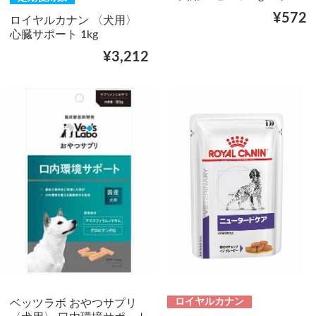
¥572
ロイヤルカナン 〈犬用〉
心臓サポート 1kg
¥3,212
ロイヤルカナン
ベッツラボ おやつサプリ