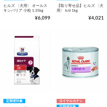
ヒルズ 〈犬用〉 オールス
【取り寄せ品】ヒルズ 〈犬
キンバリア 小粒 1.35kg
用〉 k/d 1kg
¥6,099
¥4,021
定期便対象
ロイヤルカナン
定期便対象