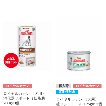
ロイヤルカナン
再入荷
ロイヤルカナン
定期便対象
ロイヤルカナン 〈犬用〉
消化器サポート（低脂肪）
ロイヤルカナン 〈犬用〉
200g×3個
糖コントロール 195g×12個