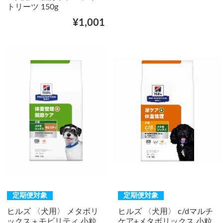
トリーツ 150g
¥1,001
定期便対象
定期便対象
ヒルズ 〈犬用〉 メタボリ
ヒルズ 〈犬用〉 c/dマルチ
ックス＋モビリティ 小粒
ケア+メタボリックス 小粒