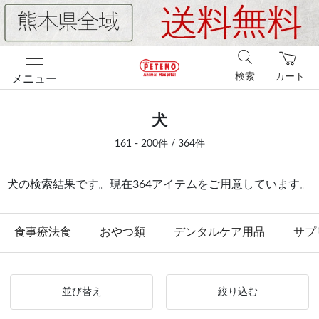
検索
カート
メニュー
犬
161 - 200件 / 364件
犬の検索結果です。現在364アイテムをご用意しています。
食事療法食
おやつ類
デンタルケア用品
サプ
並び替え
絞り込む