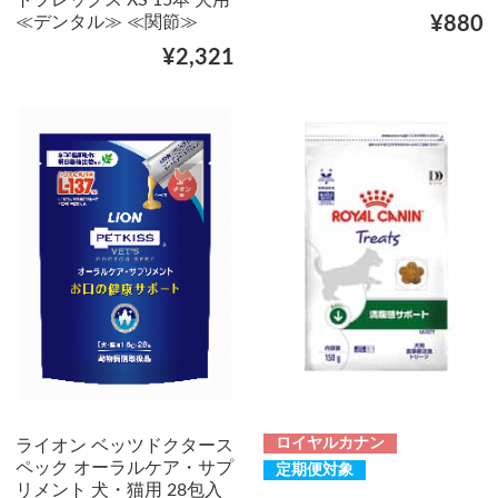
≪デンタル≫ ≪関節≫
¥880
¥2,321
ロイヤルカナン
ライオン ベッツドクタース
ペック オーラルケア・サプ
定期便対象
リメント 犬・猫用 28包入