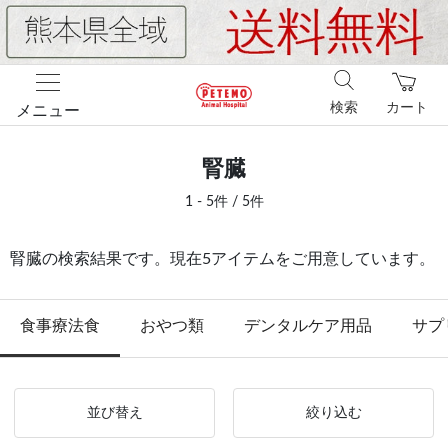
検索
カート
メニュー
腎臓
1 - 5件 / 5件
腎臓の検索結果です。現在5アイテムをご用意しています。
食事療法食
おやつ類
デンタルケア用品
サプ
並び替え
絞り込む