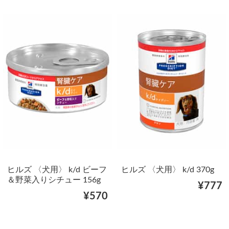
ヒルズ 〈犬用〉 k/d ビーフ
ヒルズ 〈犬用〉 k/d 370g
＆野菜入りシチュー 156g
¥777
¥570