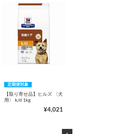
定期便対象
【取り寄せ品】ヒルズ 〈犬
用〉 k/d 1kg
¥4,021