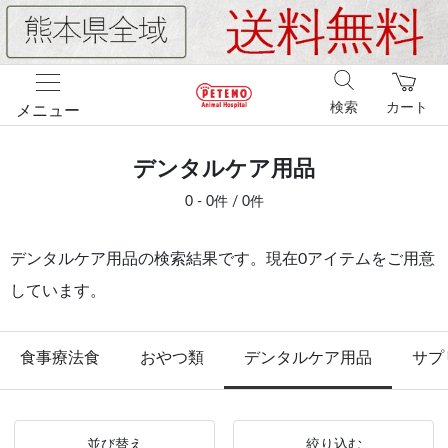
検索
カート
メニュー
デンタルケア用品
0 - 0件 / 0件
デンタルケア用品の検索結果です。現在0アイテムをご用意
しています。
食事療法食
おやつ類
デンタルケア用品
サプ
並び替え
絞り込む