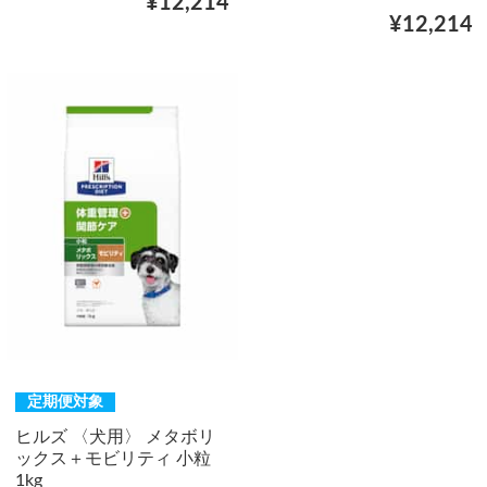
¥12,214
¥12,214
定期便対象
ヒルズ 〈犬用〉 メタボリ
ックス＋モビリティ 小粒
1kg