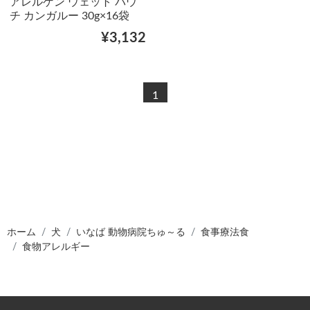
アレルゲン ウェット パウ
チ カンガルー 30g×16袋
¥3,132
1
ホーム
犬
いなば 動物病院ちゅ～る
食事療法食
食物アレルギー