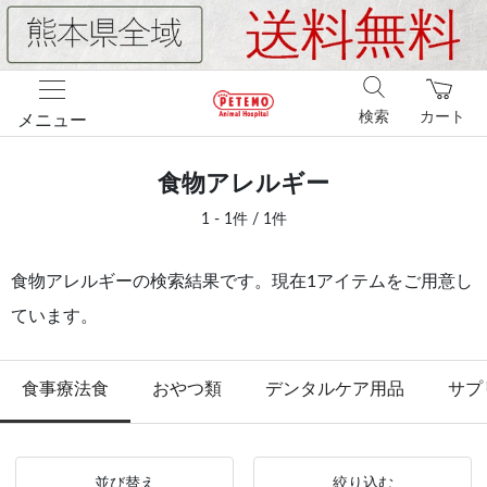
検索
カート
メニュー
食物アレルギー
1 - 1件 / 1件
食物アレルギーの検索結果です。現在1アイテムをご用意し
ています。
食事療法食
おやつ類
デンタルケア用品
サプ
並び替え
絞り込む