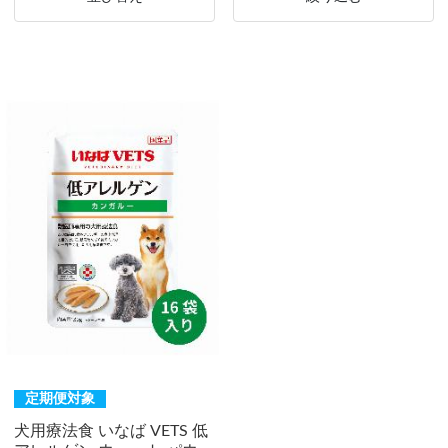
定期便対象
犬用療法食 いなば VETS 低