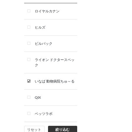
ロイヤルカナン
ヒルズ
ビルバック
ライオン ドクタースペッ
ク
いなば 動物病院ちゅ～る
QIX
ベッツラボ
リセット
絞り込む