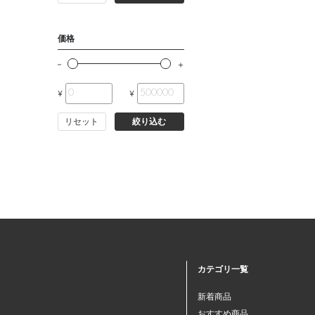
価格
¥
¥
リセット
絞り込む
カテゴリ一覧
新着商品
おすすめ商品