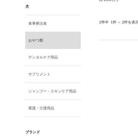
犬
2件中
1件 ～ 2件を表
食事療法食
おやつ類
デンタルケア用品
サプリメント
シャンプー・スキンケア用品
看護・介護用品
ブランド