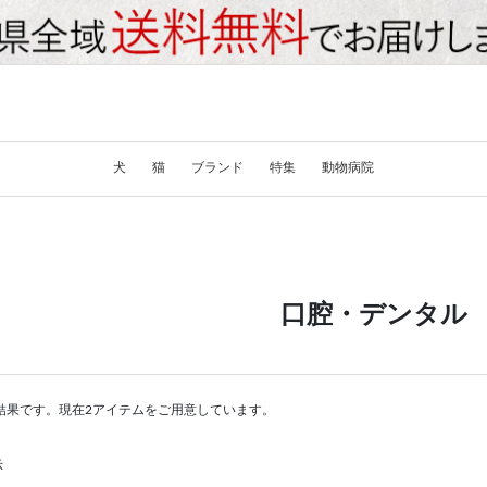
犬
猫
ブランド
特集
動物病院
口腔・デンタル
結果です。現在2アイテムをご用意しています。
示