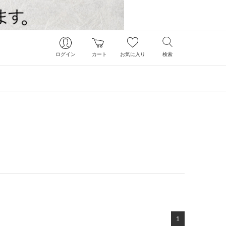
ログイン
カート
お気に入り
検索
1