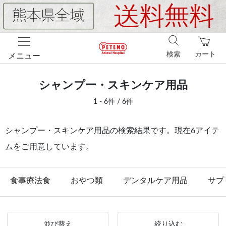
検索
カート
メニュー
シャンプー・スキンケア用品
1 - 6件 / 6件
シャンプー・スキンケア用品の検索結果です。現在6アイテ
ムをご用意しています。
食事療法食
おやつ類
デンタルケア用品
サプ
並び替え
絞り込む