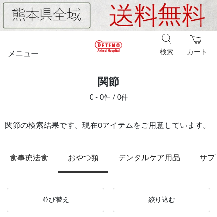
検索
カート
メニュー
関節
0 - 0件 / 0件
関節の検索結果です。現在0アイテムをご用意しています。
食事療法食
おやつ類
デンタルケア用品
サプ
並び替え
絞り込む