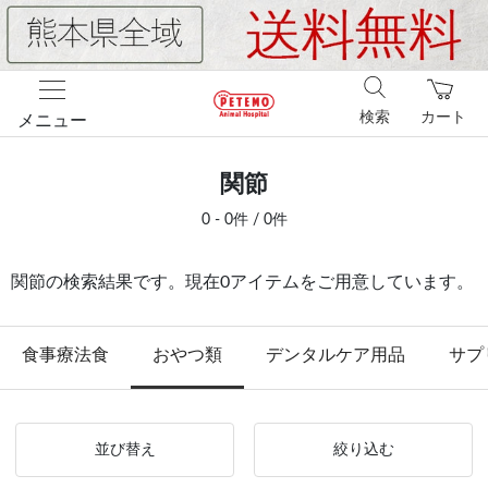
検索
カート
メニュー
関節
0 - 0件 / 0件
関節の検索結果です。現在0アイテムをご用意しています。
食事療法食
おやつ類
デンタルケア用品
サプ
並び替え
絞り込む