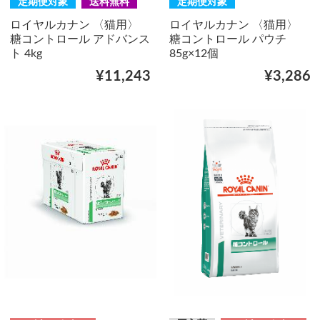
定期便対象
送料無料
定期便対象
ロイヤルカナン 〈猫用〉
ロイヤルカナン 〈猫用〉
糖コントロール アドバンス
糖コントロール パウチ
ト 4kg
85g×12個
¥11,243
¥3,286