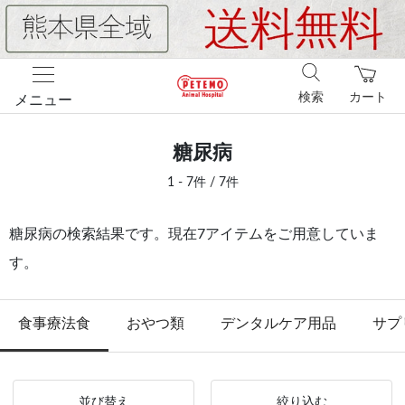
検索
カート
メニュー
糖尿病
1 - 7件 / 7件
糖尿病の検索結果です。現在7アイテムをご用意していま
す。
食事療法食
おやつ類
デンタルケア用品
サプ
並び替え
絞り込む