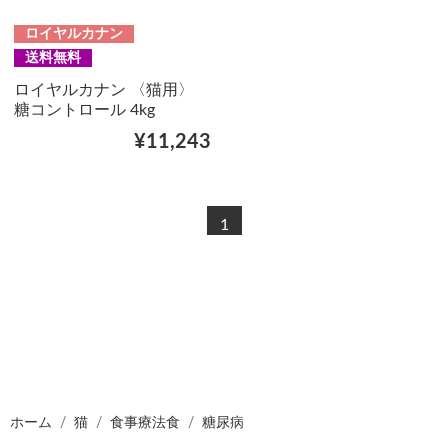
ロイヤルカナン
送料無料
ロイヤルカナン 〈猫用〉
糖コントロール 4kg
¥11,243
1
ホーム
猫
食事療法食
糖尿病