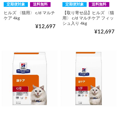
定期便対象
送料無料
定期便対象
送料無料
ヒルズ 〈猫用〉 c/d マルチ
【取り寄せ品】ヒルズ 〈猫
ケア 4kg
用〉 c/d マルチケア フィッ
シュ入り 4kg
¥12,697
¥12,697