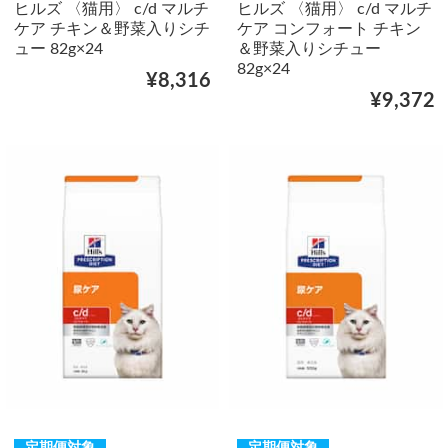
ヒルズ 〈猫用〉 c/d マルチ
ヒルズ 〈猫用〉 c/d マルチ
ケア チキン＆野菜入りシチ
ケア コンフォート チキン
ュー 82g×24
＆野菜入りシチュー
82g×24
¥8,316
¥9,372
定期便対象
定期便対象