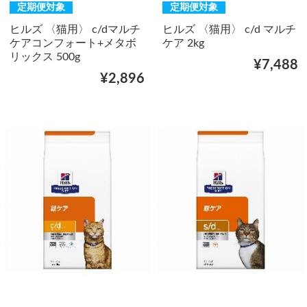
定期便対象
定期便対象
ヒルズ 〈猫用〉 c/dマルチ
ヒルズ 〈猫用〉 c/d マルチ
ケアコンフォート+メタボ
ケア 2kg
リックス 500g
¥7,488
¥2,896