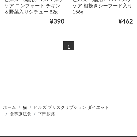
ケア コンフォート チキン
ケア 粗挽きシーフード入り
＆野菜入りシチュー 82g
156g
¥390
¥462
1
ホーム
猫
ヒルズ プリスクリプション ダイエット
食事療法食
下部尿路