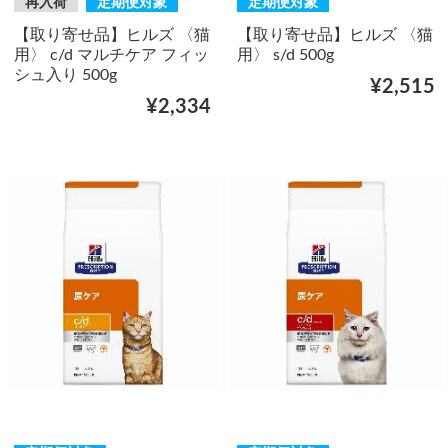
再入荷
定期便対象
定期便対象
【取り寄せ品】ヒルズ 〈猫
【取り寄せ品】ヒルズ 〈猫
用〉 c/d マルチケア フィッ
用〉 s/d 500g
シュ入り 500g
¥2,515
¥2,334