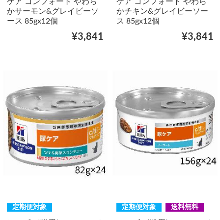
ケア コンフォート やわら
ケア コンフォート やわら
かサーモン&グレイビーソ
かチキン&グレイビーソー
ース 85gx12個
ス 85gx12個
¥3,841
¥3,841
定期便対象
定期便対象
送料無料