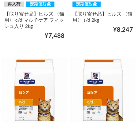
再入荷
定期便対象
定期便対象
【取り寄せ品】ヒルズ 〈猫
【取り寄せ品】ヒルズ 〈猫
用〉 c/d マルチケア フィッ
用〉 s/d 2kg
シュ入り 2kg
¥8,247
¥7,488