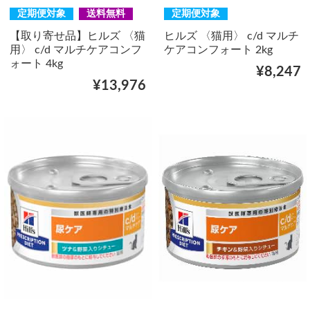
定期便対象
送料無料
定期便対象
【取り寄せ品】ヒルズ 〈猫
ヒルズ 〈猫用〉 c/d マルチ
用〉 c/d マルチケアコンフ
ケアコンフォート 2kg
ォート 4kg
¥8,247
¥13,976