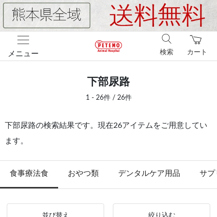
検索
カート
メニュー
下部尿路
1 - 26件 / 26件
下部尿路の検索結果です。現在26アイテムをご用意してい
ます。
食事療法食
おやつ類
デンタルケア用品
サプ
並び替え
絞り込む