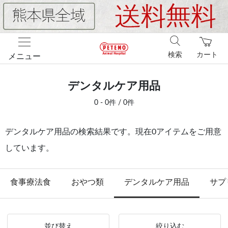
検索
カート
メニュー
デンタルケア用品
0 - 0件 / 0件
デンタルケア用品の検索結果です。現在0アイテムをご用意
しています。
食事療法食
おやつ類
デンタルケア用品
サプ
並び替え
絞り込む