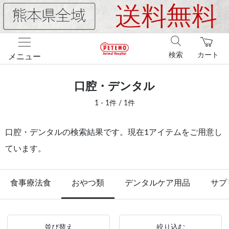
検索
カート
メニュー
口腔・デンタル
1 - 1件 / 1件
口腔・デンタルの検索結果です。現在1アイテムをご用意し
ています。
食事療法食
おやつ類
デンタルケア用品
サプ
並び替え
絞り込む