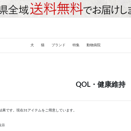
犬
猫
ブランド
特集
動物病院
QOL・健康維持
結果です。現在31アイテムをご用意しています。
表示