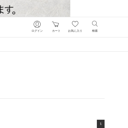
ログイン
カート
お気に入り
検索
1