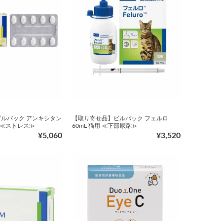
ルバック アンキシタン
【取り寄せ品】ビルバック フェルロ
用 ≪ストレス≫
60mL 猫用 ≪下部尿路≫
¥5,060
¥3,520