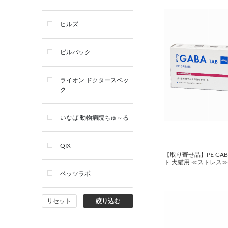
デンタルケア用品
ヒルズ
サプリメント
ビルバック
シャンプー・スキンケア用品
ライオン ドクタースペッ
ク
看護・介護用品
いなば 動物病院ちゅ～る
QIX
【取り寄せ品】PE GAB
ト 犬猫用 ≪ストレス
ベッツラボ
リセット
絞り込む