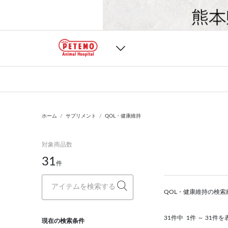
ホーム
サプリメント
QOL・健康維持
対象商品数
31
件
QOL・健康維持の検索
31件中
1件 ～ 31件を
現在の検索条件