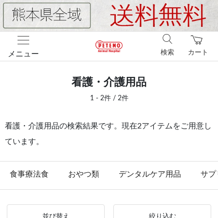
検索
カート
メニュー
看護・介護用品
1 - 2件 / 2件
看護・介護用品の検索結果です。現在2アイテムをご用意し
ています。
食事療法食
おやつ類
デンタルケア用品
サプ
並び替え
絞り込む