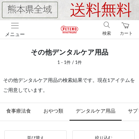
検索
カート
メニュー
その他デンタルケア用品
1 - 1件 / 1件
その他デンタルケア用品の検索結果です。現在1アイテムを
ご用意しています。
食事療法食
おやつ類
デンタルケア用品
サプ
並び替え
絞り込む