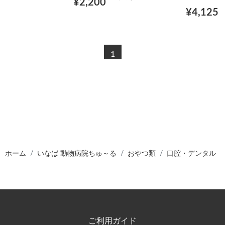
¥2,200
¥4,125
1
ホーム
いなば 動物病院ちゅ～る
おやつ類
口腔・デンタル
ご利用ガイド