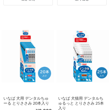
いなば 犬用 デンタルちゅ
いなば 犬猫用 デンタルち
ーる とりささみ 20本入り
ゅるっと とりささみ 25本
入り