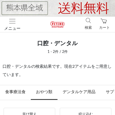
検索
カート
メニュー
口腔・デンタル
1 - 2件 / 2件
口腔・デンタルの検索結果です。現在2アイテムをご用意し
ています。
食事療法食
おやつ類
デンタルケア用品
サプ
並び替え
絞り込む