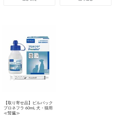
【取り寄せ品】ビルバック
プロネフラ 60mL 犬・猫用
≪腎臓≫