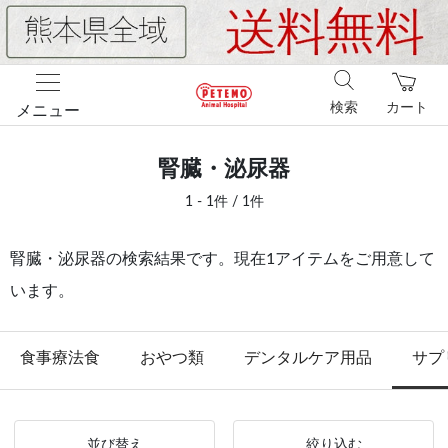
検索
カート
メニュー
腎臓・泌尿器
1 - 1件 / 1件
腎臓・泌尿器の検索結果です。現在1アイテムをご用意して
います。
食事療法食
おやつ類
デンタルケア用品
サプ
並び替え
絞り込む