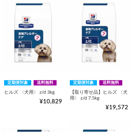
定期便対象
送料無料
定期便対象
送料無料
ヒルズ 〈犬用〉 z/d 3kg
【取り寄せ品】ヒルズ 〈犬
用〉 z/d 7.5kg
¥10,829
¥19,572