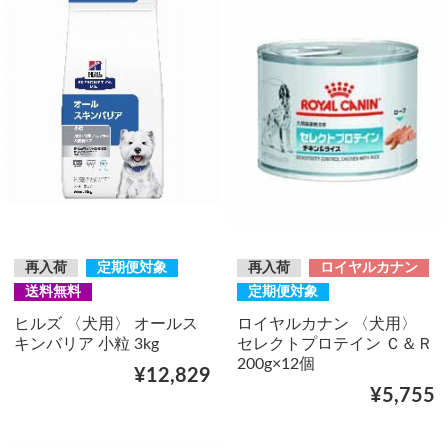
再入荷
定期便対象
再入荷
ロイヤルカナン
送料無料
定期便対象
ヒルズ 〈犬用〉 オールス
ロイヤルカナン 〈犬用〉
キンバリア 小粒 3kg
セレクトプロテイン Ｃ＆Ｒ
200g×12個
¥12,829
¥5,755