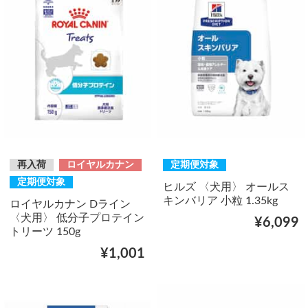
再入荷
ロイヤルカナン
定期便対象
定期便対象
ヒルズ 〈犬用〉 オールス
キンバリア 小粒 1.35kg
ロイヤルカナン Dライン
〈犬用〉 低分子プロテイン
¥6,099
トリーツ 150g
¥1,001