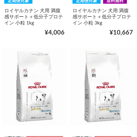
定期便対象
定期便対象
送料無料
ロイヤルカナン 犬用 満腹
ロイヤルカナン 犬用 満腹
感サポート＋低分子プロテ
感サポート＋低分子プロテ
イン 小粒 1kg
イン 小粒 3kg
¥4,006
¥10,667