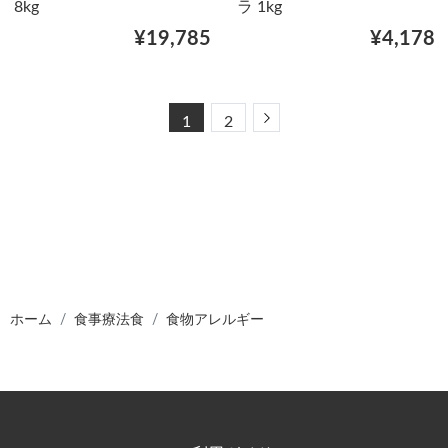
8kg
ラ 1kg
¥19,785
¥4,178
Next
1
2
ホーム
食事療法食
食物アレルギー