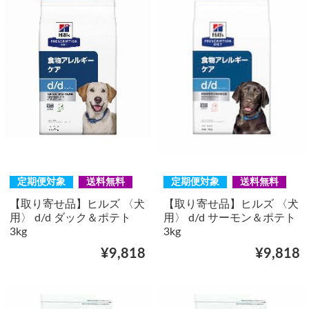
定期便対象
送料無料
定期便対象
送料無料
【取り寄せ品】ヒルズ 〈犬
【取り寄せ品】ヒルズ 〈犬
用〉 d/d ダック＆ポテト
用〉 d/d サーモン＆ポテト
3kg
3kg
¥9,818
¥9,818