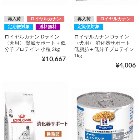
再入荷
ロイヤルカナン
再入荷
ロイヤルカナン
定期便対象
送料無料
定期便対象
ロイヤルカナン Dライン
ロイヤルカナン Dライン
〈犬用〉 腎臓サポート＋低
〈犬用〉 消化器サポート
分子プロテイン 小粒 3kg
低脂肪＋低分子プロテイン
1kg
¥10,667
¥4,006