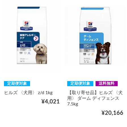
定期便対象
定期便対象
送料無料
ヒルズ 〈犬用〉 z/d 1kg
【取り寄せ品】ヒルズ 〈犬
用〉 ダーム ディフェンス
¥4,021
7.5kg
¥20,166