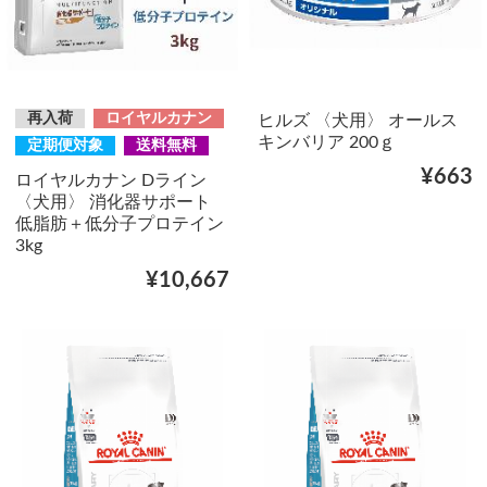
再入荷
ロイヤルカナン
ヒルズ 〈犬用〉 オールス
キンバリア 200ｇ
定期便対象
送料無料
¥663
ロイヤルカナン Dライン
〈犬用〉 消化器サポート
低脂肪＋低分子プロテイン
3kg
¥10,667