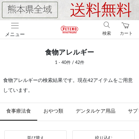
検索
カート
メニュー
食物アレルギー
1 - 40件 / 42件
食物アレルギーの検索結果です。現在42アイテムをご用意
しています。
食事療法食
おやつ類
デンタルケア用品
サプ
並び替え
絞り込む