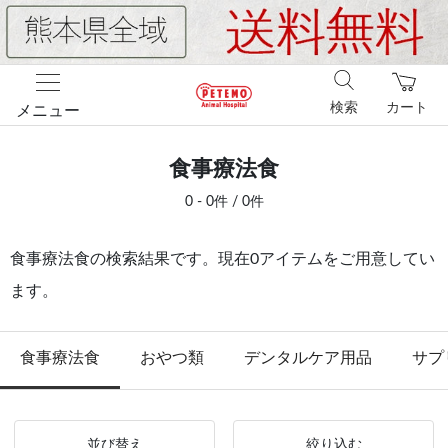
検索
カート
メニュー
食事療法食
0 - 0件 / 0件
食事療法食の検索結果です。現在0アイテムをご用意してい
ます。
食事療法食
おやつ類
デンタルケア用品
サプ
並び替え
絞り込む