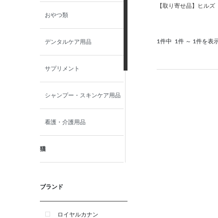
【取り寄せ品】ヒルズ 〈猫
おやつ類
1件中
1件 ～ 1件を表
デンタルケア用品
サプリメント
シャンプー・スキンケア用品
看護・介護用品
猫
食事療法食
ブランド
おやつ類
ロイヤルカナン