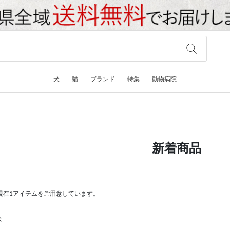
犬
猫
ブランド
特集
動物病院
新着商品
現在1アイテムをご用意しています。
示