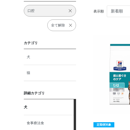
口腔
表示順
全て解除
カテゴリ
犬
猫
詳細カテゴリ
犬
食事療法食
定期便対象