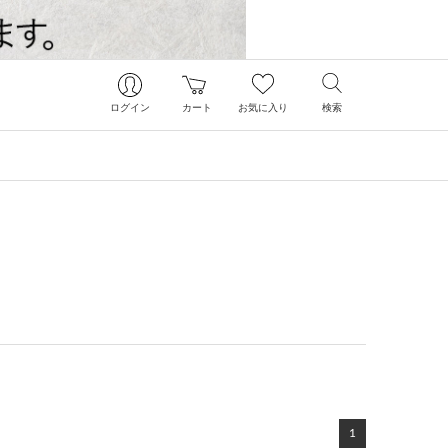
ログイン
カート
お気に入り
検索
1