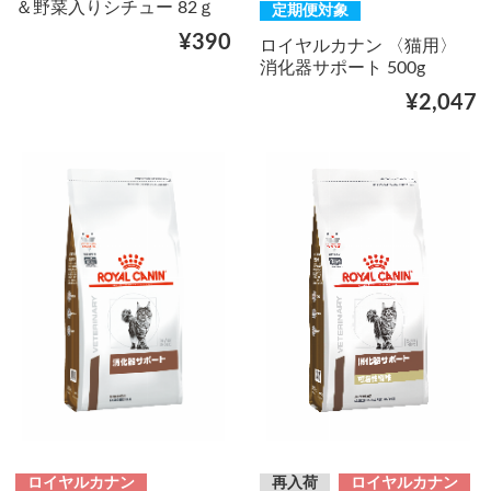
＆野菜入りシチュー 82ｇ
定期便対象
¥390
ロイヤルカナン 〈猫用〉
消化器サポート 500g
¥2,047
ロイヤルカナン
再入荷
ロイヤルカナン