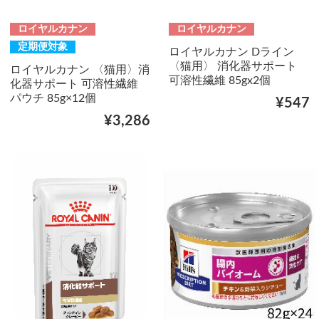
ロイヤルカナン
ロイヤルカナン
定期便対象
ロイヤルカナン Dライン
〈猫用〉 消化器サポート
ロイヤルカナン 〈猫用〉消
可溶性繊維 85gx2個
化器サポート 可溶性繊維
パウチ 85g×12個
¥547
¥3,286