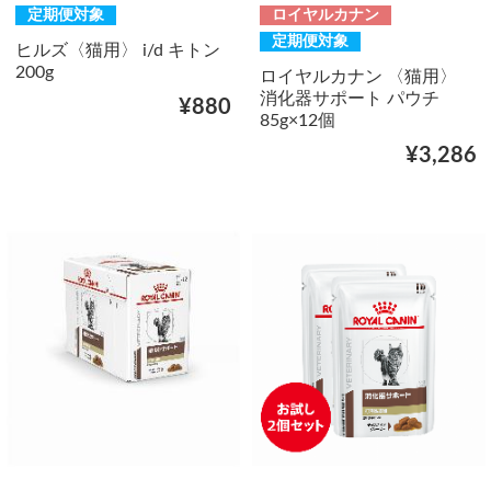
定期便対象
ロイヤルカナン
定期便対象
ヒルズ〈猫用〉 i/d キトン
200g
ロイヤルカナン 〈猫用〉
消化器サポート パウチ
¥880
85g×12個
¥3,286