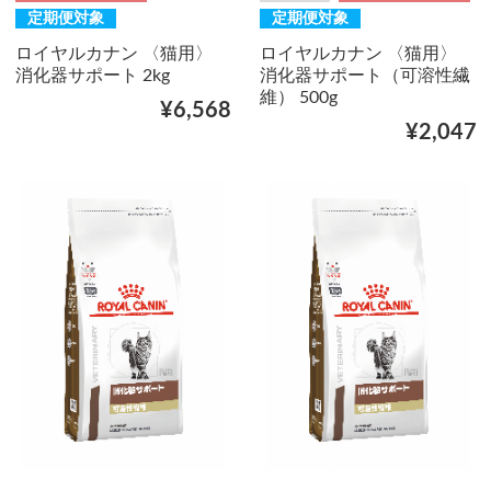
定期便対象
定期便対象
ロイヤルカナン 〈猫用〉
ロイヤルカナン 〈猫用〉
消化器サポート 2kg
消化器サポート（可溶性繊
維） 500g
¥6,568
¥2,047