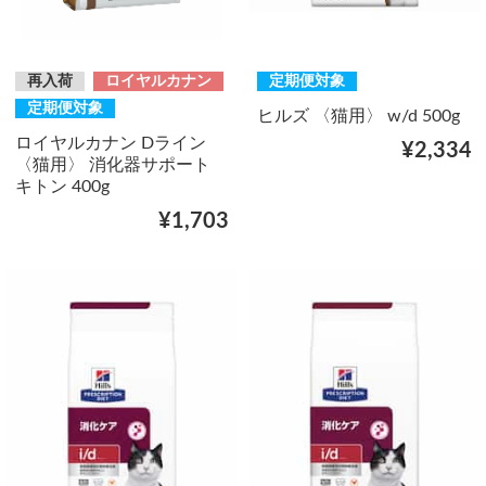
再入荷
ロイヤルカナン
定期便対象
定期便対象
ヒルズ 〈猫用〉 w/d 500g
ロイヤルカナン Dライン
¥2,334
〈猫用〉 消化器サポート
キトン 400g
¥1,703