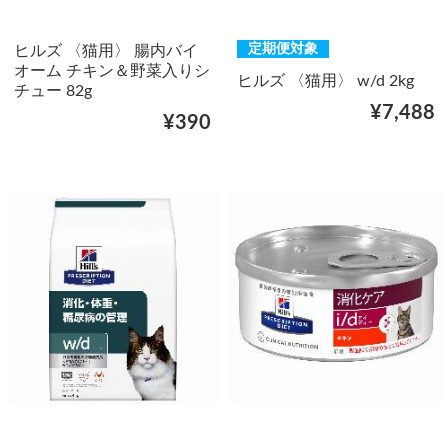
定期便対象
ヒルズ 〈猫用〉 腸内バイ
オーム チキン＆野菜入りシ
ヒルズ 〈猫用〉 w/d 2kg
チュー 82g
¥7,488
¥390