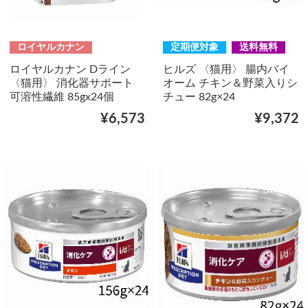
ロイヤルカナン
定期便対象
送料無料
ロイヤルカナン Dライン
ヒルズ 〈猫用〉 腸内バイ
〈猫用〉 消化器サポート
オーム チキン＆野菜入りシ
可溶性繊維 85gx24個
チュー 82g×24
¥6,573
¥9,372