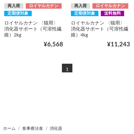
再入荷
ロイヤルカナン
再入荷
ロイヤルカナン
定期便対象
定期便対象
送料無料
ロイヤルカナン 〈猫用〉
ロイヤルカナン 〈猫用〉
消化器サポート（可溶性繊
消化器サポート（可溶性繊
維）2kg
維）4kg
¥6,568
¥11,243
1
ホーム
食事療法食
消化器