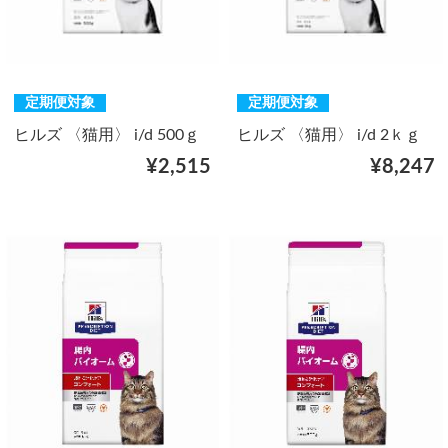
定期便対象
定期便対象
ヒルズ 〈猫用〉 i/d 500ｇ
ヒルズ 〈猫用〉 i/d 2ｋｇ
¥2,515
¥8,247