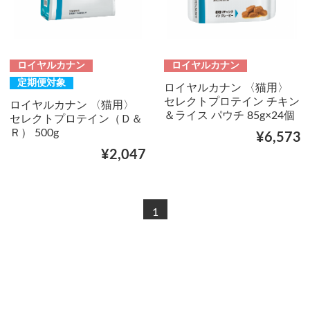
ロイヤルカナン
ロイヤルカナン
定期便対象
ロイヤルカナン 〈猫用〉
セレクトプロテイン チキン
ロイヤルカナン 〈猫用〉
＆ライス パウチ 85g×24個
セレクトプロテイン（Ｄ＆
Ｒ） 500g
¥6,573
¥2,047
1