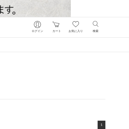
ログイン
カート
お気に入り
検索
1