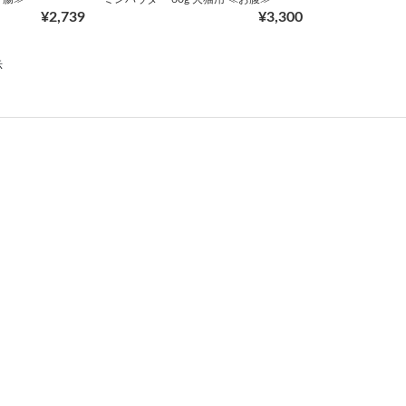
¥2,739
¥3,300
示