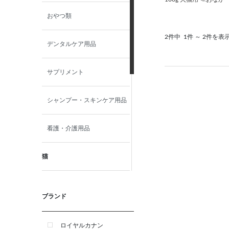
おやつ類
2件中
1件 ～ 2件を表
デンタルケア用品
サプリメント
シャンプー・スキンケア用品
看護・介護用品
猫
食事療法食
ブランド
おやつ類
ロイヤルカナン