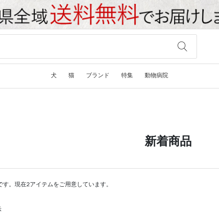
犬
猫
ブランド
特集
動物病院
新着商品
です。現在2アイテムをご用意しています。
示