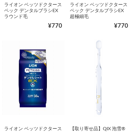
ライオン ベッツドクタース
ライオン ベッツドクタース
ペック デンタルブラシEX
ペック デンタルブラシEX
ラウンド毛
超極細毛
¥770
¥770
ライオン ベッツドクタース
【取り寄せ品】QIX 泡雪®