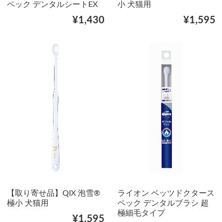
ペック デンタルシートEX
小 犬猫用
¥1,430
¥1,595
【取り寄せ品】QIX 泡雪®
ライオン ベッツドクタース
極小 犬猫用
ペック デンタルブラシ 超
極細毛タイプ
¥1,595