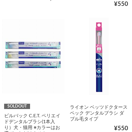
¥550
SOLDOUT
ライオン ベッツドクタース
ペック デンタルブラシ ダ
ビルバック C.E.T. ペリエイ
ブル毛タイプ
ドデンタルブラシ(1本入
り）犬・猫用 ※カラーはお
¥550