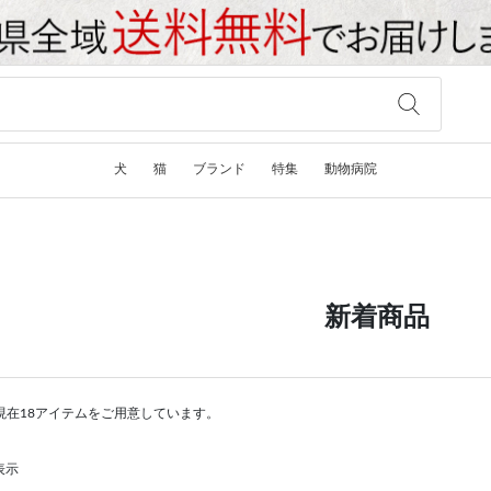
犬
猫
ブランド
特集
動物病院
新着商品
現在18アイテムをご用意しています。
表示