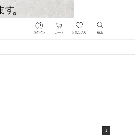
ログイン
カート
お気に入り
検索
1