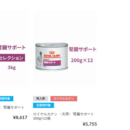
期便対象
再入荷
ロイヤルカナン
定期便対象
〉 腎臓サポート
ロイヤルカナン 〈犬用〉 腎臓サポート
¥8,617
200g×12個
¥5,755