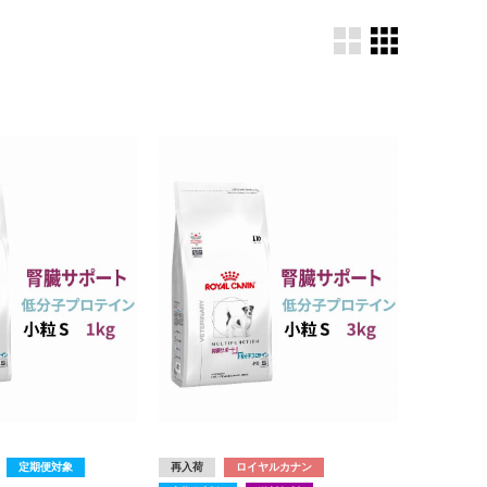
定期便対象
再入荷
ロイヤルカナン