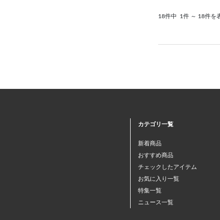
18件中
1件 ～ 18件を
カテゴリ一覧
新着商品
おすすめ商品
チェックしたアイテム
お気に入り一覧
特集一覧
ニュース一覧