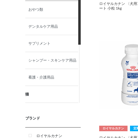
ロイヤルカナン 〈犬用
ート 小粒 1kg
おやつ類
デンタルケア用品
サプリメント
シャンプー・スキンケア用品
看護・介護用品
猫
食事療法食
ブランド
おやつ類
ロイヤルカナン
定
ロイヤルカナン
ロイヤルカナン 〈犬用