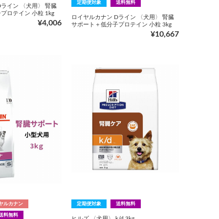
定期便対象
送料無料
Dライン 〈犬用〉 腎臓
ロテイン 小粒 1kg
ロイヤルカナン Dライン 〈犬用〉 腎臓
¥4,006
サポート＋低分子プロテイン 小粒 3kg
¥10,667
ヤルカナン
定期便対象
送料無料
送料無料
ヒルズ 〈犬用〉 k/d 3kg