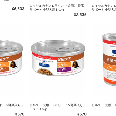
ロイヤルカナン Dライン 〈犬用〉 腎臓
ロイヤルカナン 
¥6,503
サポート 小型犬用Ｓ 1kg
サポート 小型犬用
¥3,535
 チキン＆野菜入りシ
ヒルズ 〈犬用〉 k/d ビーフ＆野菜入りシ
ヒルズ 〈犬用〉 k/
チュー 156g
¥570
¥570