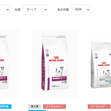
在庫
表示件数
期便対象
再入荷
ロイヤルカナン
ロイヤルカナン