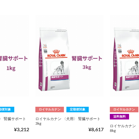
期便対象
ロイヤルカナン
定期便対象
ロイヤルカナン
送料無料
〉 腎臓サポート
ロイヤルカナン 〈犬用〉 腎臓サポート
3kg
ロイヤルカナン 
¥3,212
¥8,617
8kg