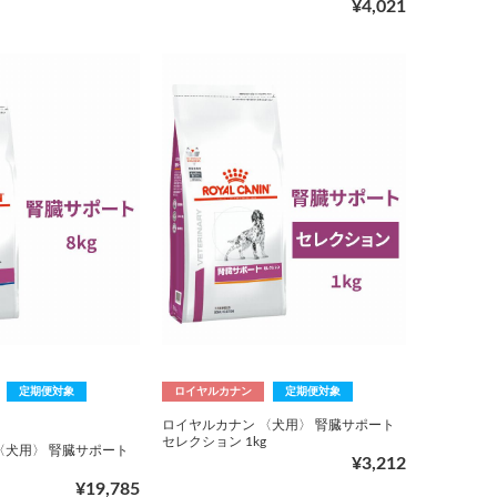
¥4,021
定期便対象
ロイヤルカナン
定期便対象
ロイヤルカナン 〈犬用〉 腎臓サポート
セレクション 1kg
〈犬用〉 腎臓サポート
¥3,212
¥19,785