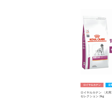
ロイヤルカナン
定
ロイヤルカナン 〈犬用
セレクション 3kg