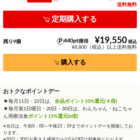
送料無料
定期購入する
¥19,550
440pt
獲得
残り9個
¥8,800（税込）以上送料無料
購入する
おトクなポイントデー
★毎月11日・22日は、
全品ポイント10%還元(４倍)
★毎月第1日曜日・20日・30日は、わんちゃん・ねこちゃ
ん用療法食
ポイント15%還元(6倍)
※当日は、午前0：00～午後23：59までポイントデーを開催してお
ります。
※20日・30日お客さま感謝デーの5％OFFは対象外となります。