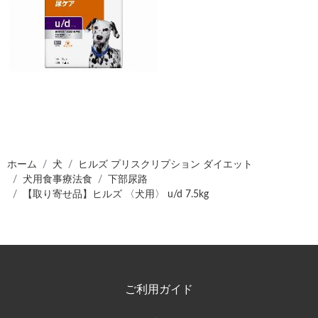
ホーム
犬
ヒルズ プリスクリプション ダイエット
犬用食事療法食
下部尿路
【取り寄せ品】ヒルズ 〈犬用〉 u/d 7.5kg
ご利用ガイド