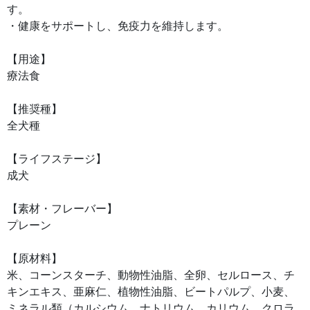
す。
・健康をサポートし、免疫力を維持します。
【用途】
療法食
【推奨種】
全犬種
【ライフステージ】
成犬
【素材・フレーバー】
プレーン
【原材料】
米、コーンスターチ、動物性油脂、全卵、セルロース、チ
キンエキス、亜麻仁、植物性油脂、ビートパルプ、小麦、
ミネラル類（カルシウム、ナトリウム、カリウム、クロラ