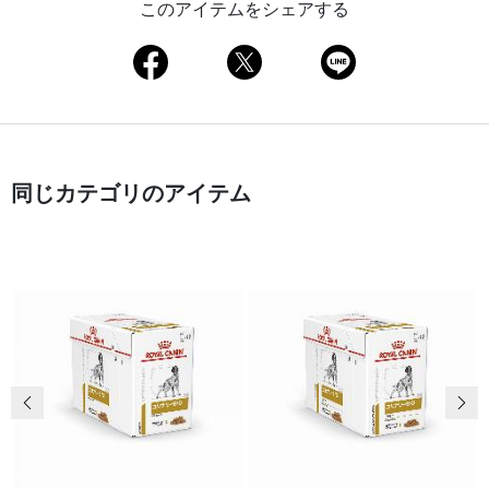
このアイテムをシェアする
同じカテゴリのアイテム
前の画像
次