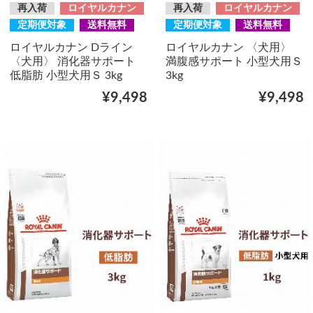
再入荷
ロイヤルカナン
再入荷
ロイヤルカナン
定期便対象
送料無料
定期便対象
送料無料
ロイヤルカナン Dライン
ロイヤルカナン 〈犬用〉
〈犬用〉 消化器サポート
満腹感サポート 小型犬用Ｓ
低脂肪 小型犬用Ｓ 3kg
3kg
¥9,498
¥9,498