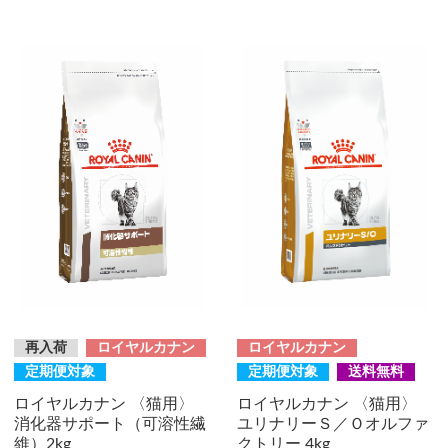
再入荷
ロイヤルカナン
ロイヤルカナン
定期便対象
定期便対象
送料無料
ロイヤルカナン 〈猫用〉
ロイヤルカナン 〈猫用〉
消化器サポート（可溶性繊
ユリナリーＳ／Ｏオルファ
維）2kg
クトリー 4kg