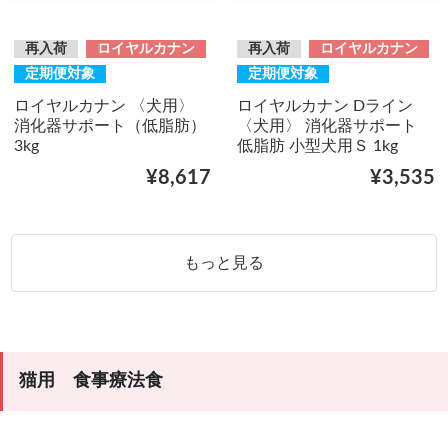
再入荷
ロイヤルカナン
再入荷
ロイヤルカナン
定期便対象
定期便対象
ロイヤルカナン 〈犬用〉
ロイヤルカナン Dライン
消化器サポート（低脂肪）
〈犬用〉 消化器サポート
3kg
低脂肪 小型犬用Ｓ 1kg
¥8,617
¥3,535
もっと見る
猫用 食事療法食