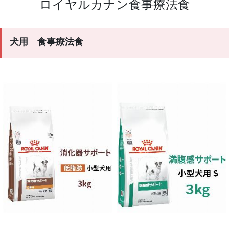
ロイヤルカナン食事療法食
犬用 食事療法食