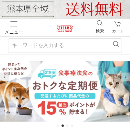
検索
カート
メニュー
前の画像
次