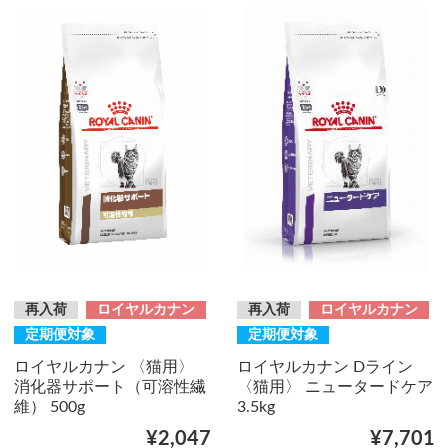
再入荷
ロイヤルカナン
再入荷
ロイヤルカナン
定期便対象
定期便対象
ロイヤルカナン 〈猫用〉
ロイヤルカナン Dライン
消化器サポート（可溶性繊
〈猫用〉 ニュータードケア
維） 500g
3.5kg
¥2,047
¥7,701