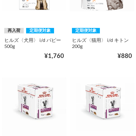
再入荷
定期便対象
定期便対象
ヒルズ〈犬用〉 i/d パピー
ヒルズ〈猫用〉 i/d キトン
500g
200g
¥1,760
¥880