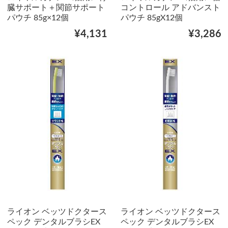
臓サポート＋関節サポート
コントロール アドバンスト
パウチ 85g×12個
パウチ 85gX12個
¥4,131
¥3,286
ライオン ベッツドクタース
ライオン ベッツドクタース
ペック デンタルブラシEX
ペック デンタルブラシEX