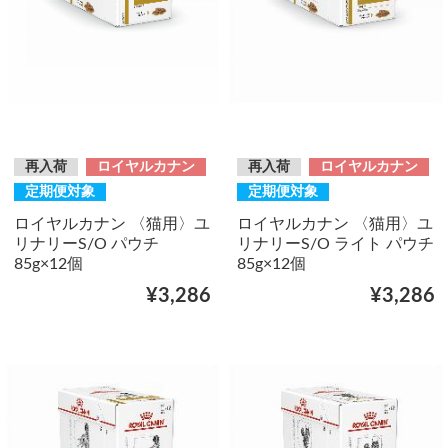
再入荷
ロイヤルカナン
再入荷
ロイヤルカナン
定期便対象
定期便対象
ロイヤルカナン 〈猫用〉ユ
ロイヤルカナン 〈猫用〉ユ
リナリーS/O パウチ
リナリーS/O ライト パウチ
85g×12個
85g×12個
¥3,286
¥3,286