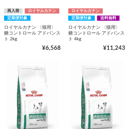
再入荷
ロイヤルカナン
ロイヤルカナン
定期便対象
定期便対象
送料無料
ロイヤルカナン 〈猫用〉
ロイヤルカナン 〈猫用〉
糖コントロール アドバンス
糖コントロール アドバンス
ト 2kg
ト 4kg
¥6,568
¥11,243