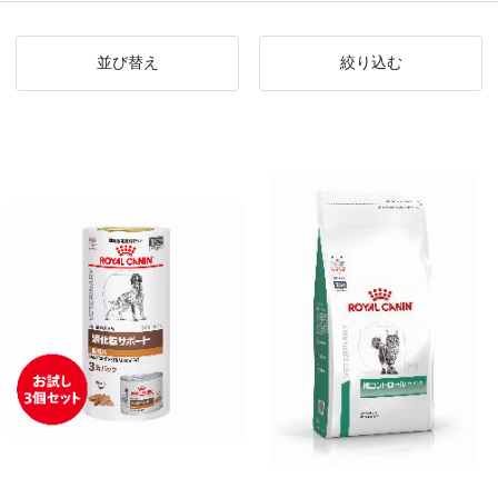
並び替え
絞り込む