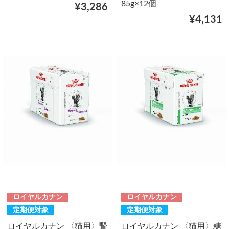
85g×12個
¥3,286
¥4,131
ロイヤルカナン
ロイヤルカナン
定期便対象
定期便対象
ロイヤルカナン 〈猫用〉腎
ロイヤルカナン 〈猫用〉糖