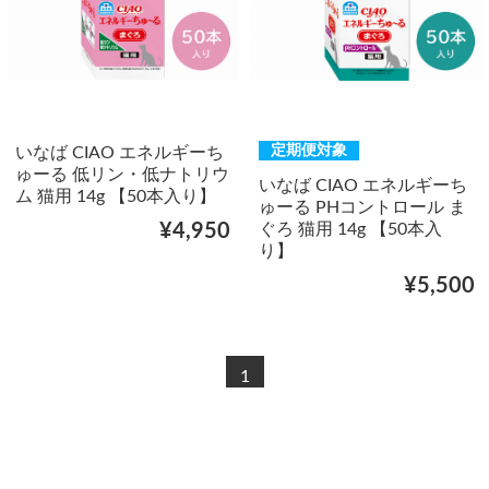
定期便対象
いなば CIAO エネルギーち
ゅーる 低リン・低ナトリウ
いなば CIAO エネルギーち
ム 猫用 14g 【50本入り】
ゅーる PHコントロール ま
ぐろ 猫用 14g 【50本入
¥4,950
り】
¥5,500
1