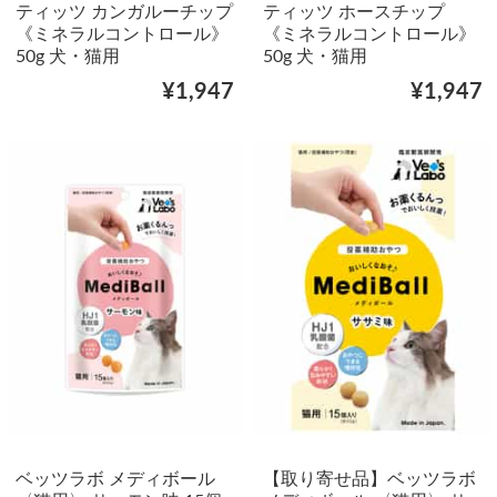
ティッツ カンガルーチップ
ティッツ ホースチップ
《ミネラルコントロール》
《ミネラルコントロール》
50g 犬・猫用
50g 犬・猫用
¥1,947
¥1,947
ベッツラボ メディボール
【取り寄せ品】ベッツラボ