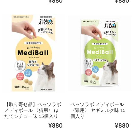
¥880
¥880
【取り寄せ品】ベッツラボ
ベッツラボ メディボール
メディボール 〈猫用〉 ほ
〈猫用〉 ヤギミルク味 15
たてシチュー味 15個入り
個入り
¥880
¥880