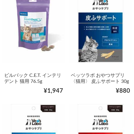
ビルバック C.E.T. インテリ
ベッツラボ おやつサプリ
デント 猫用 76.5g
〈猫用〉 皮ふサポート 30g
¥1,947
¥880