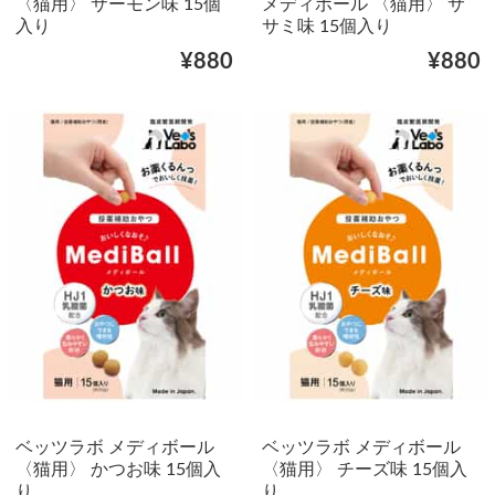
〈猫用〉 サーモン味 15個
メディボール 〈猫用〉 サ
入り
サミ味 15個入り
¥880
¥880
ベッツラボ メディボール
ベッツラボ メディボール
〈猫用〉 かつお味 15個入
〈猫用〉 チーズ味 15個入
り
り