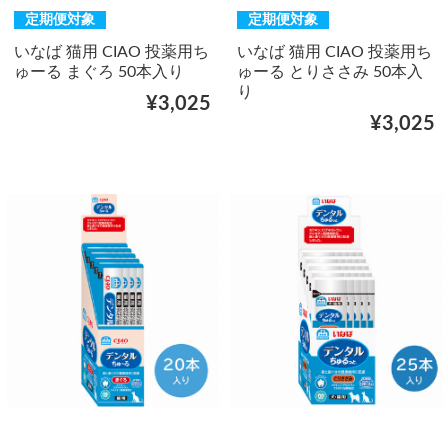
定期便対象
定期便対象
いなば 猫用 CIAO 投薬用ち
いなば 猫用 CIAO 投薬用ち
ゅーる まぐろ 50本入り
ゅーる とりささみ 50本入
り
¥3,025
¥3,025