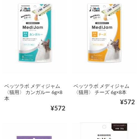
ベッツラボ メディジャム
ベッツラボ メディジャム
〈猫用〉 カンガルー 6g×8
〈猫用〉 チーズ 6g×8本
本
¥572
¥572