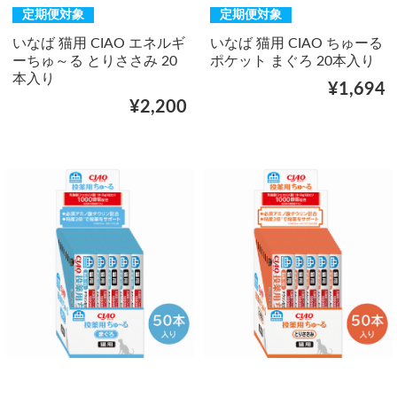
定期便対象
定期便対象
いなば 猫用 CIAO エネルギ
いなば 猫用 CIAO ちゅーる
ーちゅ～る とりささみ 20
ポケット まぐろ 20本入り
本入り
¥1,694
¥2,200