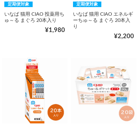
定期便対象
定期便対象
いなば 猫用 CIAO 投薬用ち
いなば 猫用 CIAO エネルギ
ゅ～る まぐろ 20本入り
ーちゅ～る まぐろ 20本入
り
¥1,980
¥2,200