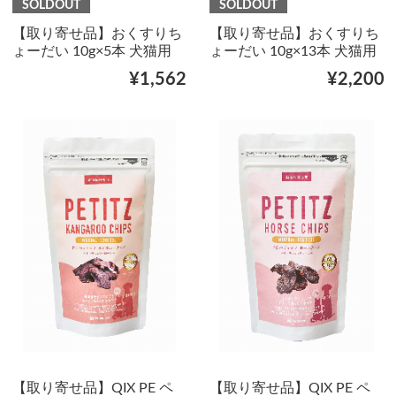
SOLDOUT
SOLDOUT
【取り寄せ品】おくすりち
【取り寄せ品】おくすりち
ょーだい 10g×5本 犬猫用
ょーだい 10g×13本 犬猫用
¥1,562
¥2,200
【取り寄せ品】QIX PE ペ
【取り寄せ品】QIX PE ペ