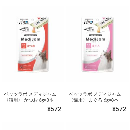
ベッツラボ メディジャム
ベッツラボ メディジャム
〈猫用〉 かつお 6g×8本
〈猫用〉 まぐろ 6g×8本
¥572
¥572