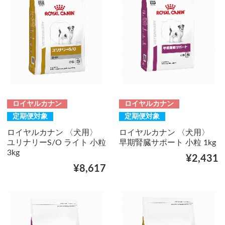
ロイヤルカナン
ロイヤルカナン
定期便対象
定期便対象
ロイヤルカナン 〈犬用〉
ロイヤルカナン 〈犬用〉
ユリナリーS/O ライト 小粒
早期腎臓サポート 小粒 1kg
3kg
¥2,431
¥8,617