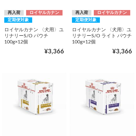
再入荷
ロイヤルカナン
再入荷
ロイヤルカナン
定期便対象
定期便対象
ロイヤルカナン 〈犬用〉ユ
ロイヤルカナン 〈犬用〉ユ
リナリーS/O パウチ
リナリーS/O ライト パウチ
100g×12個
100g×12個
¥3,366
¥3,366