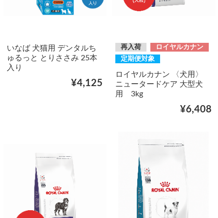
再入荷
ロイヤルカナン
いなば 犬猫用 デンタルち
ゅるっと とりささみ 25本
定期便対象
入り
ロイヤルカナン 〈犬用〉
¥4,125
ニュータードケア 大型犬
用 3kg
¥6,408