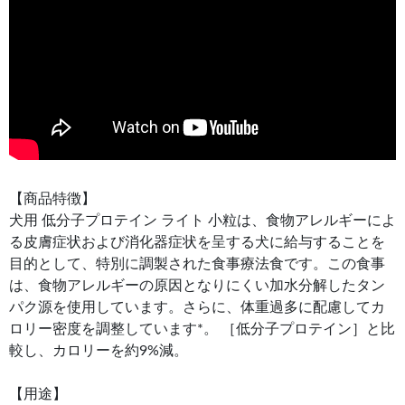
【商品特徴】
犬用 低分子プロテイン ライト 小粒は、食物アレルギーによ
る皮膚症状および消化器症状を呈する犬に給与することを
目的として、特別に調製された食事療法食です。この食事
は、食物アレルギーの原因となりにくい加水分解したタン
パク源を使用しています。さらに、体重過多に配慮してカ
ロリー密度を調整しています*。 ［低分子プロテイン］と比
較し、カロリーを約9%減。
【用途】