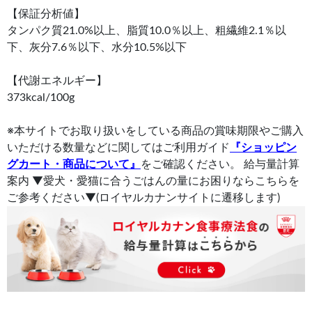
【保証分析値】
タンパク質21.0%以上、脂質10.0％以上、粗繊維2.1％以
下、灰分7.6％以下、水分10.5%以下
【代謝エネルギー】
373kcal/100g
※本サイトでお取り扱いをしている商品の賞味期限やご購入
いただける数量などに関してはご利用ガイド
『ショッピン
グカート・商品について』
をご確認ください。 給与量計算
案内 ▼愛犬・愛猫に合うごはんの量にお困りならこちらを
ご参考ください▼(ロイヤルカナンサイトに遷移します)