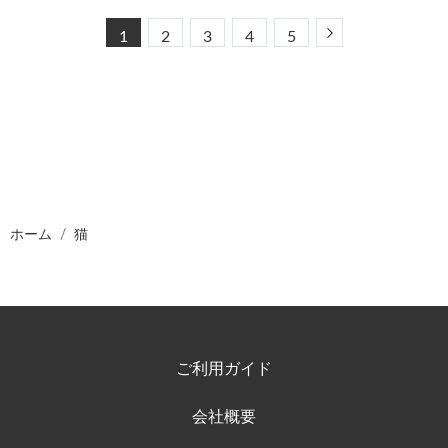
Next
1
2
3
4
5
ホーム
猫
ご利用ガイド
会社概要