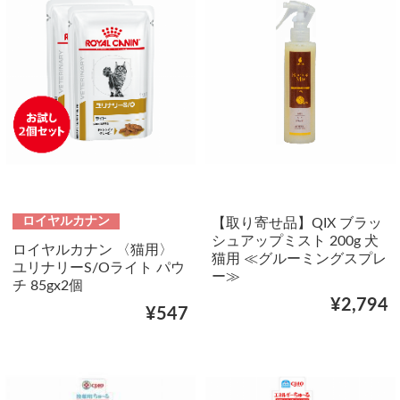
ロイヤルカナン
【取り寄せ品】QIX ブラッ
シュアップミスト 200g 犬
ロイヤルカナン 〈猫用〉
猫用 ≪グルーミングスプレ
ユリナリーS/Oライト パウ
ー≫
チ 85gx2個
¥2,794
¥547