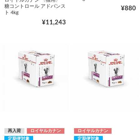
ロイヤルカナン 〈猫用〉
糖コントロール アドバンス
¥880
ト 4kg
¥11,243
再入荷
ロイヤルカナン
ロイヤルカナン
定期便対象
定期便対象