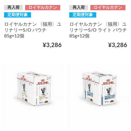
再入荷
ロイヤルカナン
再入荷
ロイヤルカナン
定期便対象
定期便対象
ロイヤルカナン 〈猫用〉ユ
ロイヤルカナン 〈猫用〉ユ
リナリーS/O パウチ
リナリーS/O ライト パウチ
85g×12個
85g×12個
¥3,286
¥3,286