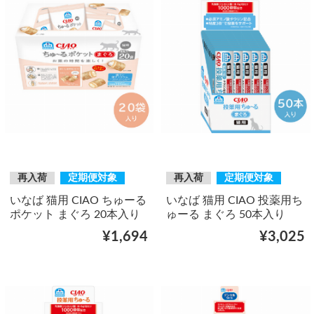
再入荷
定期便対象
再入荷
定期便対象
いなば 猫用 CIAO ちゅーる
いなば 猫用 CIAO 投薬用ち
ポケット まぐろ 20本入り
ゅーる まぐろ 50本入り
¥1,694
¥3,025