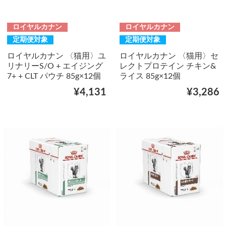
ロイヤルカナン
ロイヤルカナン
定期便対象
定期便対象
ロイヤルカナン 〈猫用〉ユ
ロイヤルカナン 〈猫用〉セ
リナリーS/O + エイジング
レクトプロテイン チキン&
7+ + CLT パウチ 85g×12個
ライス 85g×12個
¥4,131
¥3,286