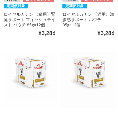
定期便対象
定期便対象
ロイヤルカナン 〈猫用〉腎
ロイヤルカナン 〈猫用〉満
臓サポート フィッシュテイ
腹感サポート パウチ
スト パウチ 85g×12個
85g×12個
¥3,286
¥3,286