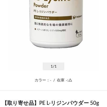
1
/1
カラー：-
/
在庫
-:△
【取り寄せ品】PE L-リジンパウダー 50g