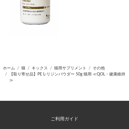
ホーム
猫
キックス
猫用サプリメント
その他
【取り寄せ品】PE L-リジンパウダー 50g 猫用 ≪QOL・健康維持
≫
ご利用ガイド