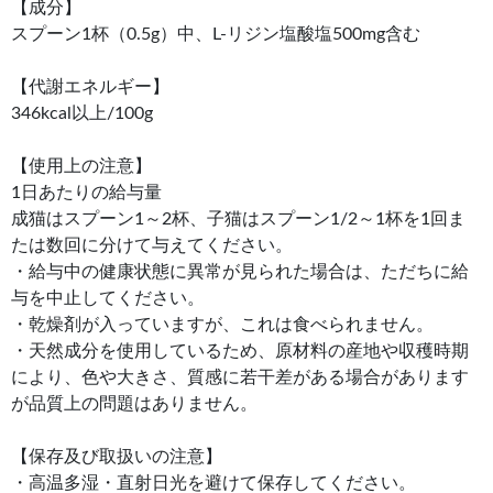
【成分】
スプーン1杯（0.5g）中、L-リジン塩酸塩500mg含む
【代謝エネルギー】
346kcal以上/100g
【使用上の注意】
1日あたりの給与量
成猫はスプーン1～2杯、子猫はスプーン1/2～1杯を1回ま
たは数回に分けて与えてください。
・給与中の健康状態に異常が見られた場合は、ただちに給
与を中止してください。
・乾燥剤が入っていますが、これは食べられません。
・天然成分を使用しているため、原材料の産地や収穫時期
により、色や大きさ、質感に若干差がある場合があります
が品質上の問題はありません。
【保存及び取扱いの注意】
・高温多湿・直射日光を避けて保存してください。