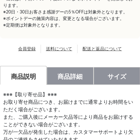
ります。
※20日・30日お客さま感謝デーの5％OFFは対象外となります。
※ポイントデーの施策内容は、変更となる場合がございます。
※定期便は対象外となります。
会員登録
送料について
配送と返品について
商品説明
商品詳細
サイズ
※※※【取り寄せ品】※※※
お取り寄せ商品につき、お届けまでに通常よりお時間をい
ただく場合がございます。
また、ご購入後にメーカー欠品等により商品をお届けする
ことができない場合がございます。
万が一欠品が発生した場合は、カスタマーサポートより欠
品のご連絡をさせていただきます。