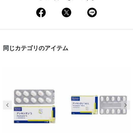
同じカテゴリのアイテム
前の画像
次