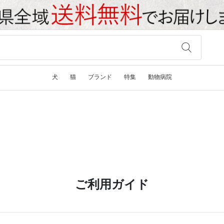
犬
猫
ブランド
特集
動物病院
ご利用ガイド