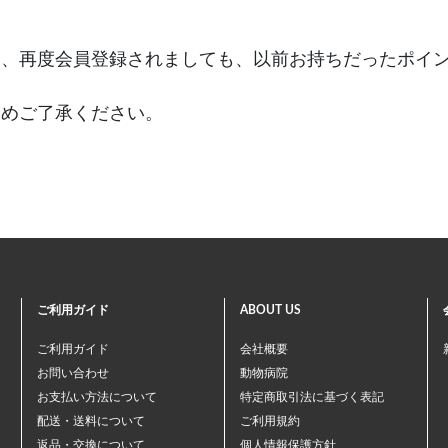
合、再度会員登録されましても、以前お持ちだったポイ
じめご了承ください。
ご利用ガイド
ABOUT US
ご利用ガイド
会社概要
お問い合わせ
動物病院
お支払い方法について
特定商取引法に基づく表記
配送・送料について
ご利用規約
返品・交換について
個人情報保護方針