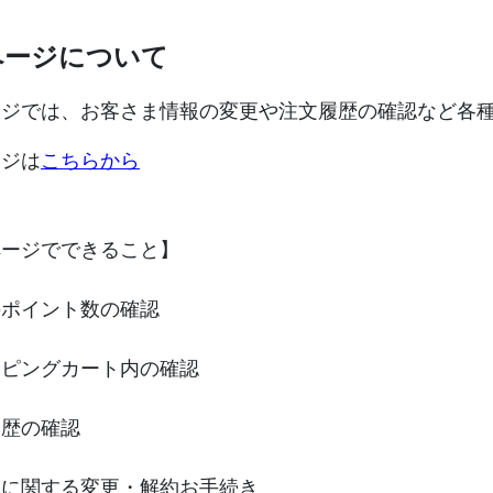
ページについて
ージでは、お客さま情報の変更や注文履歴の確認など各
ージは
こちらから
ページでできること】
のポイント数の確認
ッピングカート内の確認
履歴の確認
便に関する変更・解約お手続き