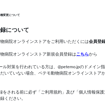
各種変更について
登録について
動物病院オンラインストアをご利用いただくには
会員登
動物病院オンラインストア新規会員登録は
こちら
から
ール対策を行われている方は、@petemo.jpのドメイ
ただいていない場合、ペテモ動物病院オンラインストア
登録をされる前に必ず「ご利用規約」及び「個人情報保護
登録ください。