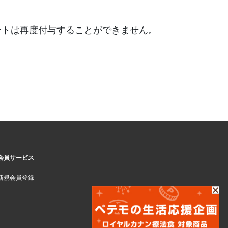
ントは再度付与することができません。
会員サービス
新規会員登録