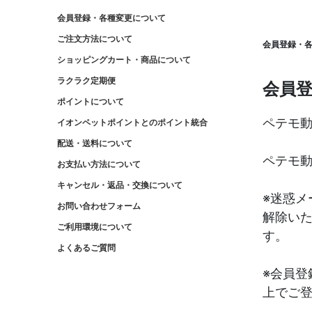
会員登録・各種変更について
ご注文方法について
会員登録・
ショッピングカート・商品について
ラクラク定期便
会員
ポイントについて
ペテモ
イオンペットポイントとのポイント統合
配送・送料について
ペテモ
お支払い方法について
キャンセル・返品・交換について
※迷惑メ
お問い合わせフォーム
解除い
ご利用環境について
す。
よくあるご質問
※会員
上でご