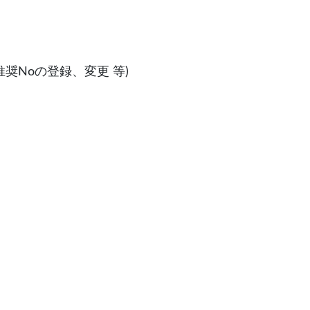
奨Noの登録、変更 等)