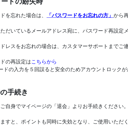
ワードの紛失時
ードを忘れた場合は、
「パスワードをお忘れの方」
から
いただいているメールアドレス宛に、パスワード再設定
アドレスをお忘れの場合は、カスタマーサポートまでご
ードの再設定は
こちらから
ワードの入力を５回誤ると安全のためアカウントロックが
時の手続き
まご自身でマイページの「退会」よりお手続きください
れますと、ポイントも同時に失効となり、ご使用いただ