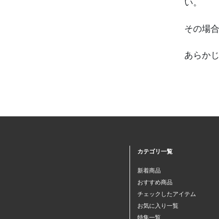
い。
その場
あらか
カテゴリ一覧
新着商品
おすすめ商品
チェックしたアイテム
お気に入り一覧
特集一覧