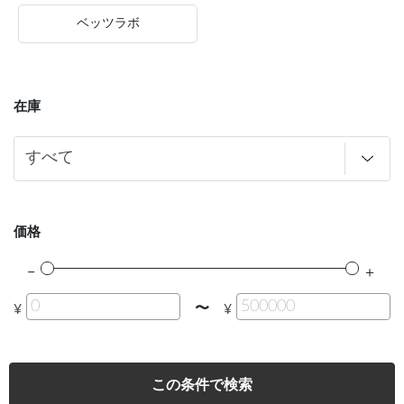
ベッツラボ
在庫
価格
〜
¥
¥
この条件で検索