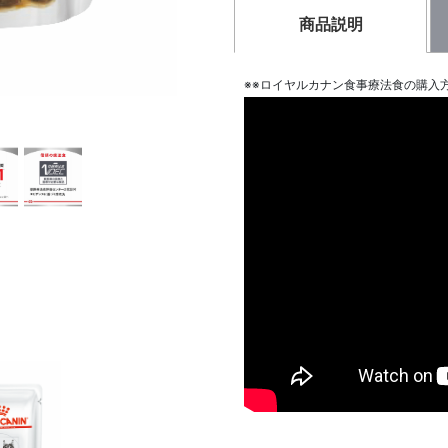
商品説明
※※ロイヤルカナン食事療法食の購入