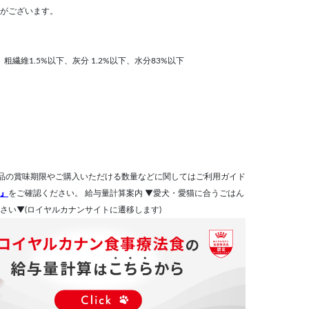
がございます。
、粗繊維1.5%以下、灰分 1.2%以下、水分83%以下
品の賞味期限やご購入いただける数量などに関してはご利用ガイド
』
をご確認ください。 給与量計算案内 ▼愛犬・愛猫に合うごはん
さい▼(ロイヤルカナンサイトに遷移します)