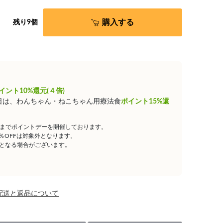
購入する
残り9個
イント10%還元(４倍)
0日は、わんちゃん・ねこちゃん用療法食
ポイント15%還
59までポイントデーを開催しております。
5％OFFは対象外となります。
となる場合がございます。
配送と返品について