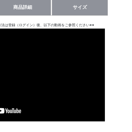
商品詳細
サイズ
方法は登録（ログイン）後、以下の動画をご参照ください※※