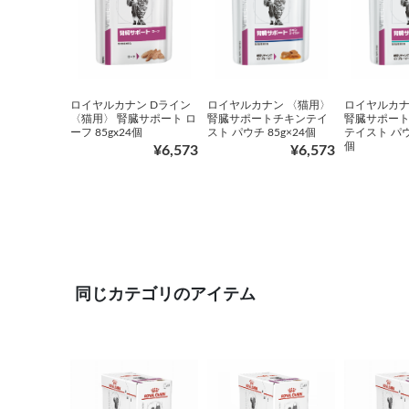
ロイヤルカナン Dライン
ロイヤルカナン 〈猫用〉
ロイヤルカナ
〈猫用〉 腎臓サポート ロ
腎臓サポートチキンテイ
腎臓サポート
ーフ 85gx24個
スト パウチ 85g×24個
テイスト パウチ
個
¥6,573
¥6,573
同じカテゴリのアイテム