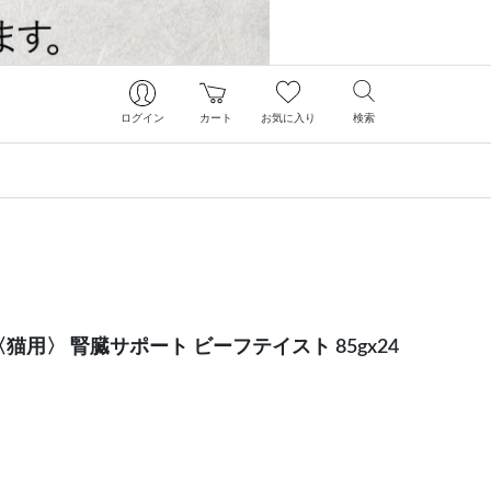
ログイン
カート
お気に入り
検索
猫用〉 腎臓サポート ビーフテイスト 85gx24