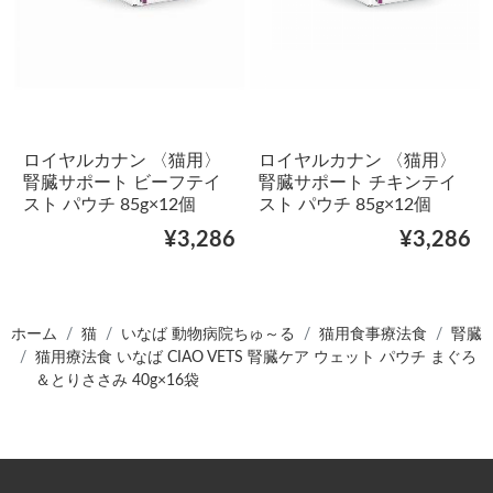
ロイヤルカナン 〈猫用〉
ロイヤルカナン 〈猫用〉
腎臓サポート ビーフテイ
腎臓サポート チキンテイ
スト パウチ 85g×12個
スト パウチ 85g×12個
¥3,286
¥3,286
ホーム
猫
いなば 動物病院ちゅ～る
猫用食事療法食
腎臓
猫用療法食 いなば CIAO VETS 腎臓ケア ウェット パウチ まぐろ
＆とりささみ 40g×16袋