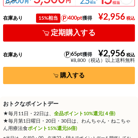
¥2,956
400pt
在庫あり
15%相当
獲得
定期購入する
¥2,956
65pt
獲得
在庫あり
¥8,800（税込）以上送料無料
購入する
おトクなポイントデー
★毎月11日・22日は、
全品ポイント10%還元(４倍)
★毎月第1日曜日・20日・30日は、わんちゃん・ねこちゃ
ん用療法食
ポイント15%還元(6倍)