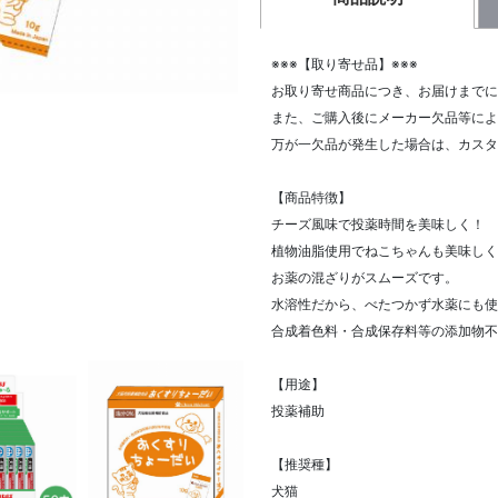
※※※【取り寄せ品】※※※
お取り寄せ商品につき、お届けまでに
また、ご購入後にメーカー欠品等によ
万が一欠品が発生した場合は、カスタ
【商品特徴】
チーズ風味で投薬時間を美味しく！
植物油脂使用でねこちゃんも美味しく
お薬の混ざりがスムーズです。
水溶性だから、べたつかず水薬にも使
合成着色料・合成保存料等の添加物不
【用途】
投薬補助
【推奨種】
犬猫