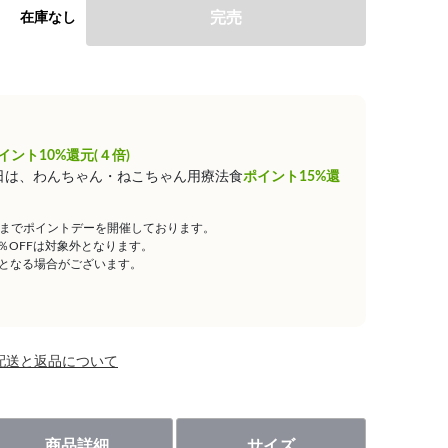
完売
在庫なし
イント10%還元(４倍)
0日は、わんちゃん・ねこちゃん用療法食
ポイント15%還
59までポイントデーを開催しております。
5％OFFは対象外となります。
となる場合がございます。
配送と返品について
商品詳細
サイズ