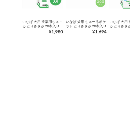
いなば 犬用 投薬用ちゅ～
いなば 犬用 ちゅーるポケ
いなば 犬用
る とりささみ 20本入り
ット とりささみ 20本入り
る とりささみ
¥1,980
¥1,694