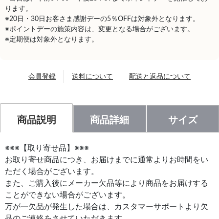
ります。
※20日・30日お客さま感謝デーの5％OFFは対象外となります。
※ポイントデーの施策内容は、変更となる場合がございます。
※定期便は対象外となります。
会員登録
送料について
配送と返品について
商品説明
商品詳細
サイズ
※※※【取り寄せ品】※※※
お取り寄せ商品につき、お届けまでに通常よりお時間をい
ただく場合がございます。
また、ご購入後にメーカー欠品等により商品をお届けする
ことができない場合がございます。
万が一欠品が発生した場合は、カスタマーサポートより欠
品のご連絡をさせていただきます。