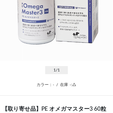
1
/1
カラー：-
/
在庫
-:△
【取り寄せ品】PE オメガマスター3 60粒