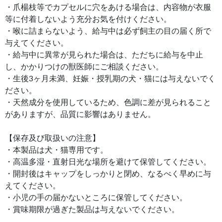
・爪楊枝等でカプセルに穴をあける場合は、内容物が衣服
等に付着しないよう充分お気を付けください。
・喉に詰まらないよう、給与中は必ず飼主の目の届く所で
与えてください。
・給与中に異常が見られた場合は、ただちに給与を中止
し、かかりつけの獣医師にご相談ください。
・生後3ヶ月未満、妊娠・授乳期の犬・猫には与えないでく
ださい。
・天然成分を使用しているため、色調に差が見られること
がありますが、品質に影響はありません。
【保存及び取扱いの注意】
・本製品は犬・猫専用です。
・高温多湿・直射日光な場所を避けて保管してください。
・開封後はキャップをしっかりと閉め、なるべく早めに与
えてください。
・小児の手の届かないところに保管してください。
・賞味期限が過ぎた製品は与えないでください。