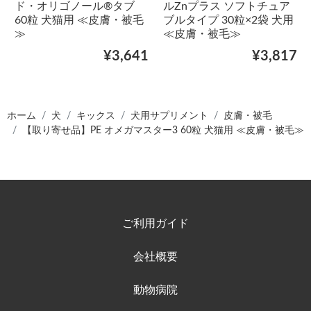
ド・オリゴノール®タブ
ルZnプラス ソフトチュア
60粒 犬猫用 ≪皮膚・被毛
ブルタイプ 30粒×2袋 犬用
≫
≪皮膚・被毛≫
¥3,641
¥3,817
ホーム
犬
キックス
犬用サプリメント
皮膚・被毛
【取り寄せ品】PE オメガマスター3 60粒 犬猫用 ≪皮膚・被毛≫
ご利用ガイド
会社概要
動物病院