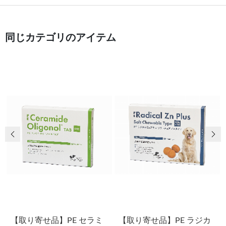
同じカテゴリのアイテム
前の画像
次
【取り寄せ品】PE セラミ
【取り寄せ品】PE ラジカ